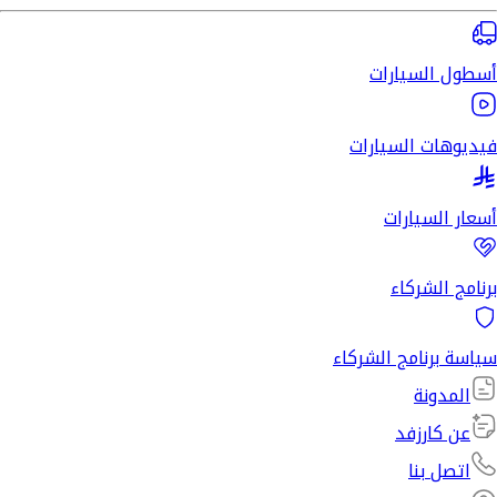
أسطول السيارات
فيديوهات السيارات
أسعار السيارات
برنامج الشركاء
سياسة برنامج الشركاء
المدونة
عن كارزفد
اتصل بنا