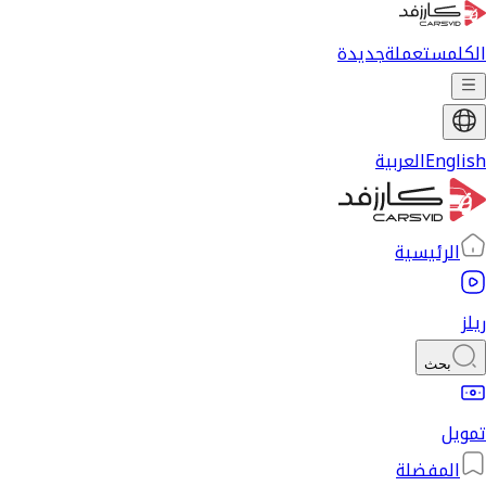
الكل
مستعملة
جديدة
English
العربية
الرئيسية
ريلز
بحث
تمويل
المفضلة