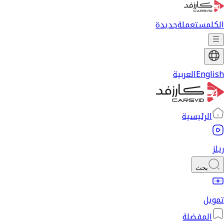
الكل
مستعملة
جديدة
English
العربية
الرئيسية
ريلز
بحث
تمويل
المفضلة