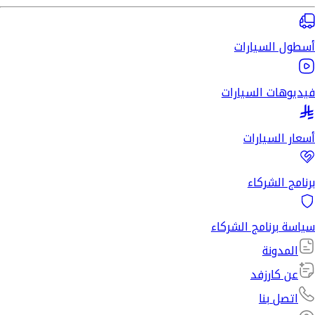
أسطول السيارات
فيديوهات السيارات
أسعار السيارات
برنامج الشركاء
سياسة برنامج الشركاء
المدونة
عن كارزفد
اتصل بنا