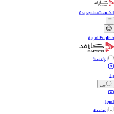
الكل
مستعملة
جديدة
English
العربية
الرئيسية
ريلز
بحث
تمويل
المفضلة