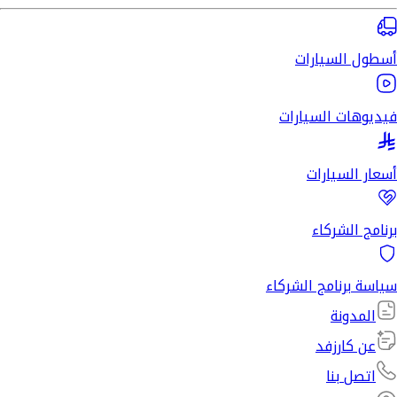
أسطول السيارات
فيديوهات السيارات
أسعار السيارات
برنامج الشركاء
سياسة برنامج الشركاء
المدونة
عن كارزفد
اتصل بنا