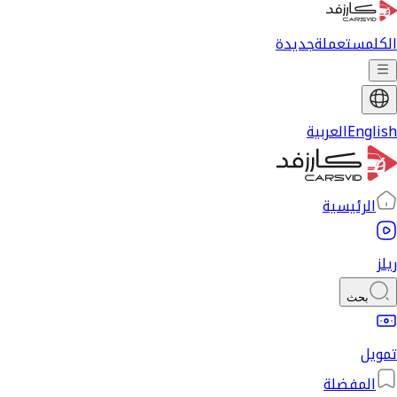
الكل
مستعملة
جديدة
English
العربية
الرئيسية
ريلز
بحث
تمويل
المفضلة