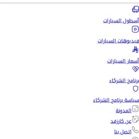
أسطول السيارات
فيديوهات السيارات
أسعار السيارات
برنامج الشركاء
سياسة برنامج الشركاء
المدونة
عن كارزفد
اتصل بنا