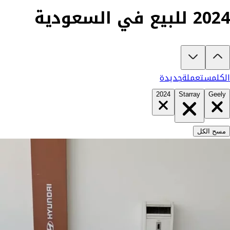
2024 للبيع في السعودية
تبغى تشتري جيلي ستار راي 2024؟
في كارزفد تلقى جميع عروض جيلي ستار راي الجديدة والمستعملة في السعودي
الكل
مستعملة
جديدة
2024
Starray
Geely
مسح الكل