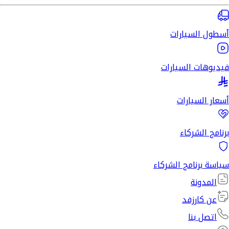
أسطول السيارات
فيديوهات السيارات
أسعار السيارات
برنامج الشركاء
سياسة برنامج الشركاء
المدونة
عن كارزفد
اتصل بنا