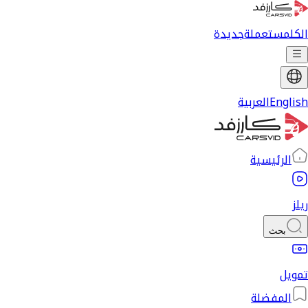
الكل
مستعملة
جديدة
English
العربية
الرئيسية
ريلز
بحث
تمويل
المفضلة