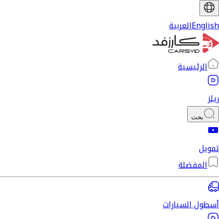
English
العربية
الرئيسية
ريلز
بحث
تمويل
المفضلة
أسطول السيارات