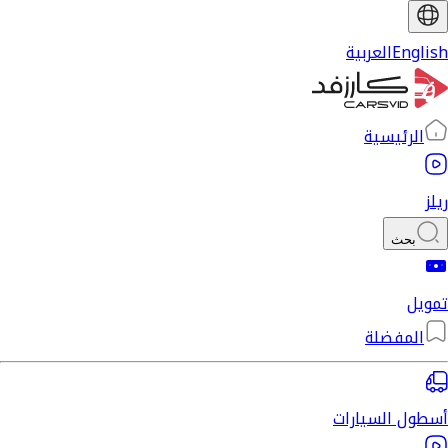
English
العربية
الرئيسية
ريلز
بحث
تمويل
المفضلة
أسطول السيارات