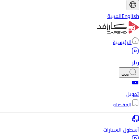
English
العربية
الرئيسية
ريلز
بحث
تمويل
المفضلة
أسطول السيارات