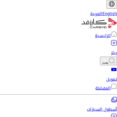
English
العربية
الرئيسية
ريلز
بحث
تمويل
المفضلة
أسطول السيارات