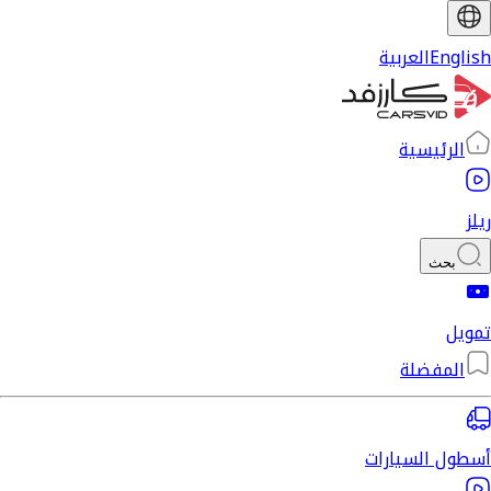
English
العربية
الرئيسية
ريلز
بحث
تمويل
المفضلة
أسطول السيارات