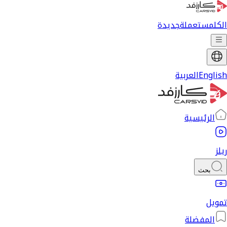
الكل
مستعملة
جديدة
English
العربية
الرئيسية
ريلز
بحث
تمويل
المفضلة