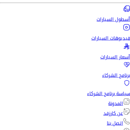
أسطول السيارات
فيديوهات السيارات
أسعار السيارات
برنامج الشركاء
سياسة برنامج الشركاء
المدونة
عن كارزفد
اتصل بنا