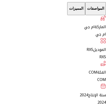
المواصفات
المميزات
الماركة
ام جي
ام جي
الموديل
RX5
RX5
الفئة
COM
COM
سنة الإنتاج
2024
2024