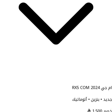
ام جي RX5 COM 2024
جديد • بنزين • أتوماتيك
خصم
1,500