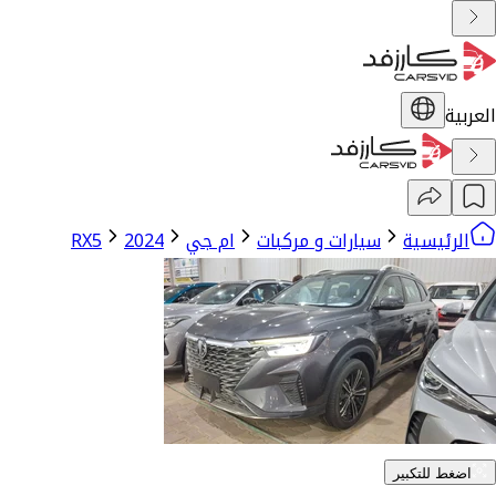
العربية
الرئيسية
سيارات و مركبات
ام جي
2024
RX5
اضغط للتكبير