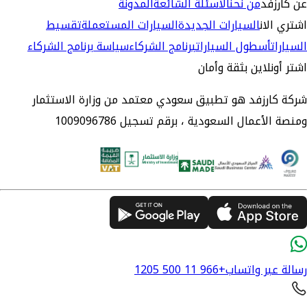
عن كارزفد
من نحن
الاسئلة الشائعة
المدونة
اشتري الان
السيارات الجديدة
السيارات المستعملة
تقسيط
السيارات
أسطول السيارات
برنامج الشركاء
سياسة برنامج الشركاء
اشتر أونلاين بثقة وأمان
شركة كارزفد هو تطبيق سعودي معتمد من وزارة الاستثمار
ومنصة الأعمال السعودية ، برقم تسجيل 1009096786
رسالة عبر واتساب
+966 11 500 1205