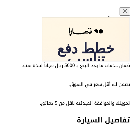
وعود كارزفد
ضمان الوكيل 3 سنوات او 5 سنوات مجاناً.
ضمان خدمات ما بعد البيع بـ 5000 ريال مجاناً لمدة سنة.
نضمن لك أقل سعر في السوق.
تمويلك والموافقة المبدئية باقل من 5 دقائق.
تفاصيل السيارة