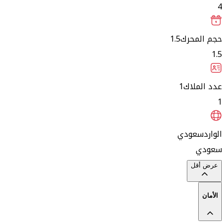
4
حجم المحرك
1.5
1.5
عدد الملاك
1
1
الوارد
سعودي
سعودي
عرض أقل
الأمان