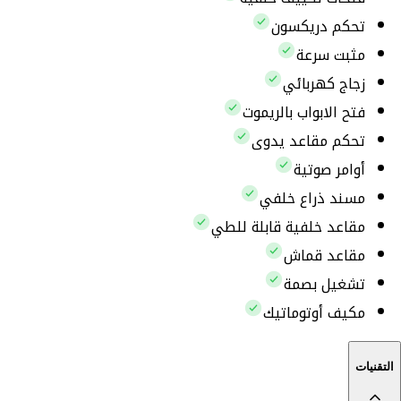
تحكم دريكسون
مثبت سرعة
زجاج كهربائي
فتح الابواب بالريموت
تحكم مقاعد يدوى
أوامر صوتية
مسند ذراع خلفي
مقاعد خلفية قابلة للطي
مقاعد قماش
تشغيل بصمة
مكيف أوتوماتيك
التقنيات