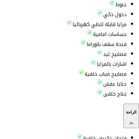
جنوط
دخول ذكي
مرايا قابلة للطي كهربائيا
حساسات امامية
فتحة سقف بانوراما
مصابيح ليد
اشارات بالمرايا
مصابيح ضباب خلفية
حنايا عفش
جناح خلفى
الراحة
فتحات تكييف خلفية