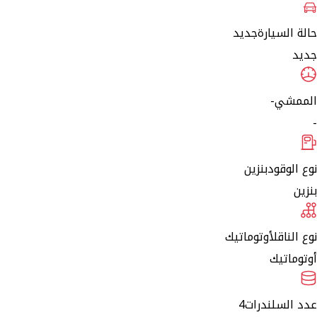
حالة السيارة
جديد
جديد
الممشي
-
-
نوع الوقود
بنزين
بنزين
نوع الناقل
أوتوماتيك
أوتوماتيك
عدد السلندرات
4