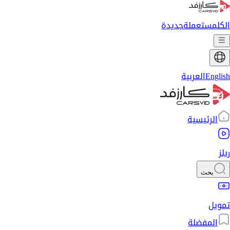
الكل
مستعملة
جديدة
English
العربية
الرئيسية
ريلز
بحث
تمويل
المفضلة