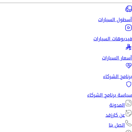
أسطول السيارات
فيديوهات السيارات
أسعار السيارات
برنامج الشركاء
سياسة برنامج الشركاء
المدونة
عن كارزفد
اتصل بنا