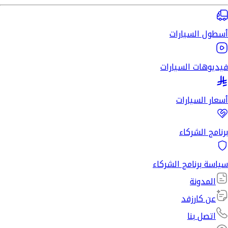
أسطول السيارات
فيديوهات السيارات
أسعار السيارات
برنامج الشركاء
سياسة برنامج الشركاء
المدونة
عن كارزفد
اتصل بنا