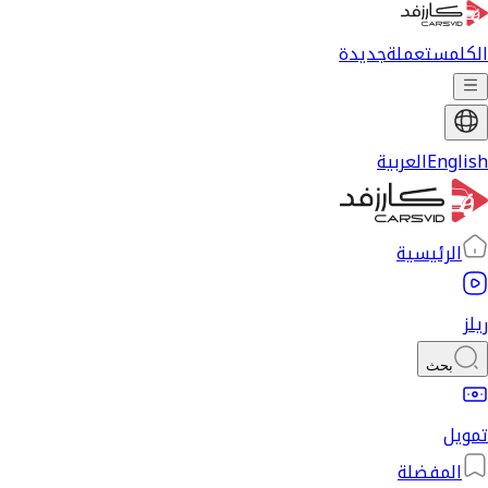
الكل
مستعملة
جديدة
English
العربية
الرئيسية
ريلز
بحث
تمويل
المفضلة