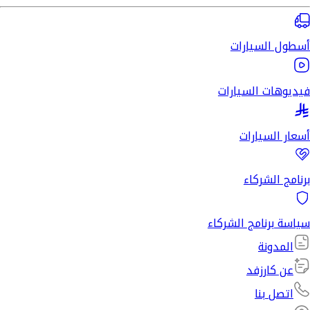
أسطول السيارات
فيديوهات السيارات
أسعار السيارات
برنامج الشركاء
سياسة برنامج الشركاء
المدونة
عن كارزفد
اتصل بنا