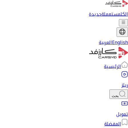
الكل
مستعملة
جديدة
English
العربية
الرئيسية
ريلز
بحث
تمويل
المفضلة