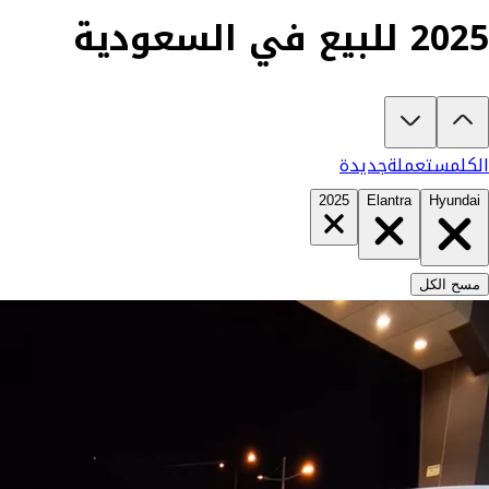
2025 للبيع في السعودية
تبغى تشتري هونداي النترا 2025؟
في كارزفد تلقى جميع عروض هونداي النترا الجديدة والمستعملة في السعودية ف
الكل
مستعملة
جديدة
2025
Elantra
Hyundai
مسح الكل