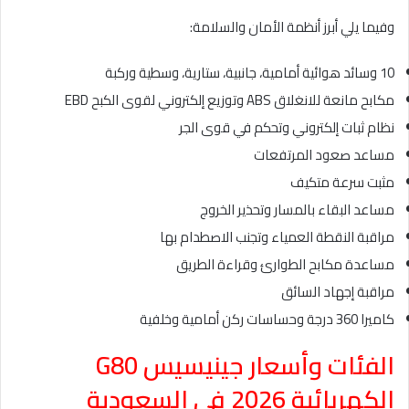
وفيما يلي أبرز أنظمة الأمان والسلامة:
10 وسائد هوائية أمامية، جانبية، ستارية، وسطية وركبة
مكابح مانعة للانغلاق ABS وتوزيع إلكتروني لقوى الكبح EBD
نظام ثبات إلكتروني وتحكم في قوى الجر
مساعد صعود المرتفعات
مثبت سرعة متكيف
مساعد البقاء بالمسار وتحذير الخروج
مراقبة النقطة العمياء وتجنب الاصطدام بها
مساعدة مكابح الطوارئ وقراءة الطريق
مراقبة إجهاد السائق
كاميرا 360 درجة وحساسات ركن أمامية وخلفية
الفئات وأسعار جينيسيس G80
الكهربائية 2026 في السعودية