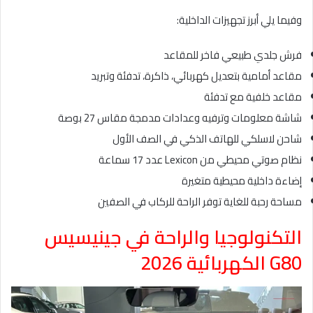
وفيما يلي أبرز تجهيزات الداخلية:
فرش جلدي طبيعي فاخر للمقاعد
مقاعد أمامية بتعديل كهربائي، ذاكرة، تدفئة وتبريد
مقاعد خلفية مع تدفئة
شاشة معلومات وترفيه وعدادات مدمجة مقاس 27 بوصة
شاحن لاسلكي للهاتف الذكي في الصف الأول
نظام صوتي محيطي من Lexicon عدد 17 سماعة
إضاءة داخلية محيطية متغيرة
مساحة رحبة للغاية توفر الراحة للركاب في الصفين
التكنولوجيا والراحة في جينيسيس
G80 الكهربائية 2026