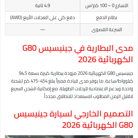
التسارع 0 – 100 كم/س
4.9 ثانية
نظام الدفع
دفع كلي على العجلات الأربع (AWD)
السرعة القصوى
—
مدى البطارية في جينيسيس G80
الكهربائية 2026
جينيسيس G80 الكهربائية 2026 مزودة ببطارية كبيرة بسعة 94.5
كيلوواط/ساعة، ما يوفر مدى قيادة مميزاً يبلغ 454-475 كم لشحنة
واحدة ويدعم الاعتمادية للرحلات الطويلة، مع إمكانية الشحن السريع
لتقليل الزمن المطلوب للاستعداد للانطلاق مجدداً.
التصميم الخارجي لسيارة جينيسيس
G80 الكهربائية 2026