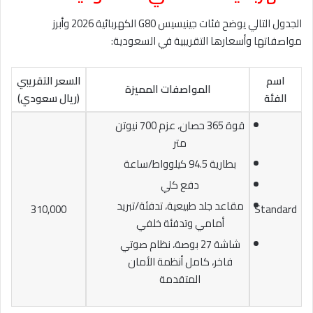
الجدول التالي يوضح فئات جينيسيس G80 الكهربائية 2026 وأبرز
مواصفاتها وأسعارها التقريبية في السعودية:
اسم
السعر التقريبي
المواصفات المميزة
الفئة
(ريال سعودي)
قوة 365 حصان، عزم 700 نيوتن
متر
بطارية 94.5 كيلوواط/ساعة
دفع كلي
مقاعد جلد طبيعية، تدفئة/تبريد
310,000
Standard
أمامي وتدفئة خلفي
شاشة 27 بوصة، نظام صوتي
فاخر، كامل أنظمة الأمان
المتقدمة