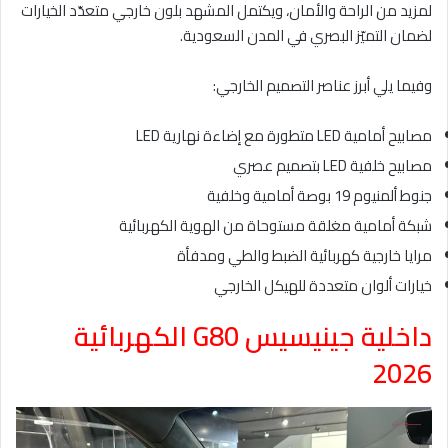
لمزيد من الراحة والأمان، ويكتمل المشهد بلون خارجي متعدّد الخيارات
لضمان التميّز البصري في المدن السعودية.
وفيما يلي أبرز عناصر التصميم الخارجي:
مصابيح أمامية LED متطورة مع إضاءة نهارية LED
مصابيح خلفية LED بتصميم عصري
جنوط ألمنيوم 19 بوصة أمامية وخلفية
شبكة أمامية مغلقة مستوحاة من الهوية الكهربائية
مرايا خارجية كهربائية الضبط والطي ومدفأة
خيارات ألوان متعددة للهيكل الخارجي
داخلية جينيسيس G80 الكهربائية
2026