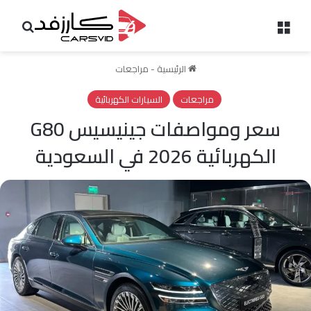
القائمة
بحث 
الرئيسية
-
مراجعات
مراجعات
السيارات الكهربائية
سعر ومواصفات جينيسيس G80
الكهربائية 2026 في السعودية