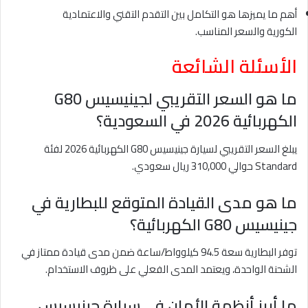
أهم ما يميزها هو التكامل بين التقدم التقني والاعتمادية
الكورية والسعر المناسب.
الأسئلة الشائعة
ما هو السعر التقريبي لجينيسيس G80
الكهربائية 2026 في السعودية؟
يبلغ السعر التقريبي لسيارة جينيسيس G80 الكهربائية 2026 لفئة
Standard حوالي 310,000 ريال سعودي.
ما هو مدى القيادة المتوقع للبطارية في
جينيسيس G80 الكهربائية؟
توفر البطارية سعة 94.5 كيلوواط/ساعة ضمن مدى قيادة ممتاز في
الشحنة الواحدة، ويعتمد المدى الفعلي على ظروف الاستخدام.
ما أبرز أنظمة الأمان في سيارة جينيسيس