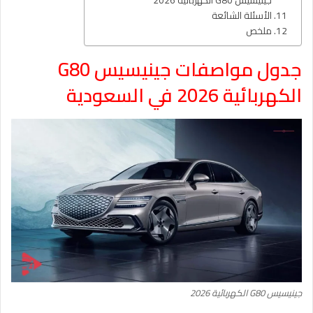
جينيسيس G80 الكهربائية 2026
الأسئلة الشائعة
ملخص
جدول مواصفات جينيسيس G80
الكهربائية 2026 في السعودية
جينيسيس G80 الكهربائية 2026