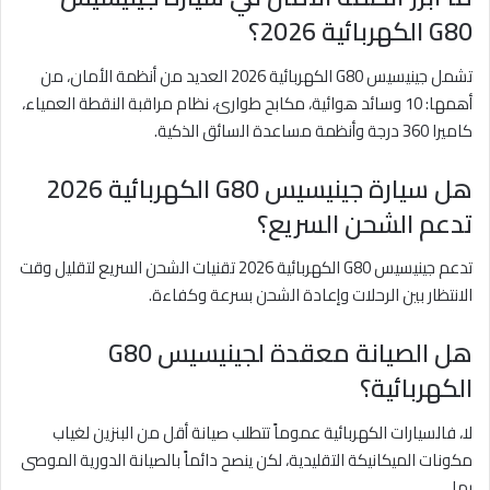
G80 الكهربائية 2026؟
تشمل جينيسيس G80 الكهربائية 2026 العديد من أنظمة الأمان، من
أهمها: 10 وسائد هوائية، مكابح طوارئ، نظام مراقبة النقطة العمياء،
كاميرا 360 درجة وأنظمة مساعدة السائق الذكية.
هل سيارة جينيسيس G80 الكهربائية 2026
تدعم الشحن السريع؟
تدعم جينيسيس G80 الكهربائية 2026 تقنيات الشحن السريع لتقليل وقت
الانتظار بين الرحلات وإعادة الشحن بسرعة وكفاءة.
هل الصيانة معقدة لجينيسيس G80
الكهربائية؟
لا، فالسيارات الكهربائية عموماً تتطلب صيانة أقل من البنزين لغياب
مكونات الميكانيكة التقليدية، لكن ينصح دائماً بالصيانة الدورية الموصى
بها.