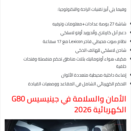
وفيما يلي أبرز تقنيات الراحة والتكنولوجيا:
شاشة 27 بوصة عدادات+معلومات وترفيه
دعم آبل كاربلاي وأندرويد أوتو لاسلكي
نظام صوت محيطي فاخر Lexicon مع 17 سماعة
شاحن لاسلكي للهاتف الذكي
مكيف هواء أوتوماتيك بثلاث مناطق تحكم منفصلة وفتحات
خلفية
إضاءة داخلية محيطية متعددة الألوان
التحكم الكهربائي الشامل في المقاعد ووضعيات القيادة
الأمان والسلامة في جينيسيس G80
الكهربائية 2026