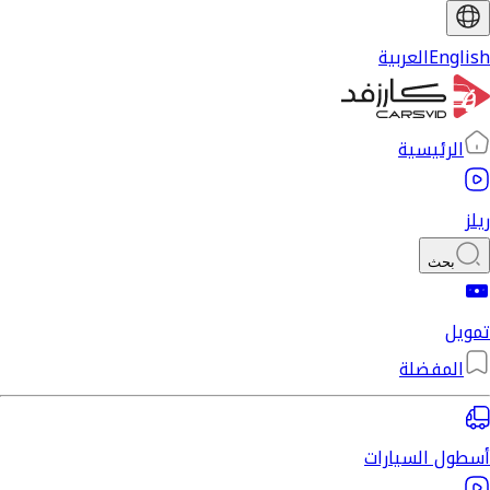
English
العربية
الرئيسية
ريلز
بحث
تمويل
المفضلة
أسطول السيارات