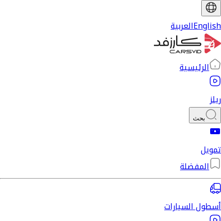
English
العربية
الرئيسية
ريلز
بحث
تمويل
المفضلة
أسطول السيارات