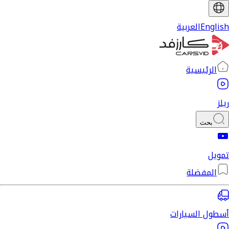
English
العربية
الرئيسية
ريلز
بحث
تمويل
المفضلة
أسطول السيارات