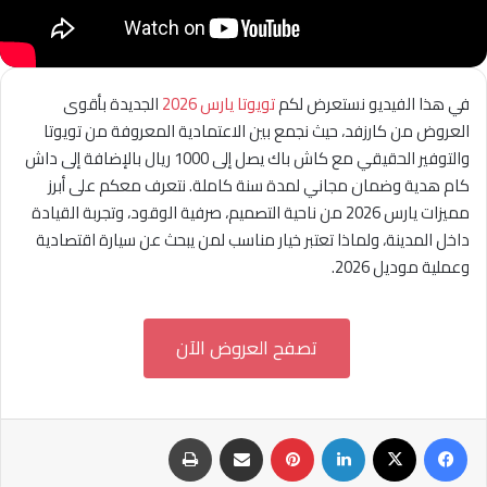
في هذا الفيديو نستعرض لكم
تويوتا يارس 2026
الجديدة بأقوى
العروض من كارزفد، حيث نجمع بين الاعتمادية المعروفة من تويوتا
والتوفير الحقيقي مع كاش باك يصل إلى 1000 ريال بالإضافة إلى داش
كام هدية وضمان مجاني لمدة سنة كاملة. نتعرف معكم على أبرز
مميزات يارس 2026 من ناحية التصميم، صرفية الوقود، وتجربة القيادة
داخل المدينة، ولماذا تعتبر خيار مناسب لمن يبحث عن سيارة اقتصادية
وعملية موديل 2026.
تصفح العروض الآن
فيسبوك
‫X
لينكدإن
بينتيريست
مشاركة عبر البريد
طباعة