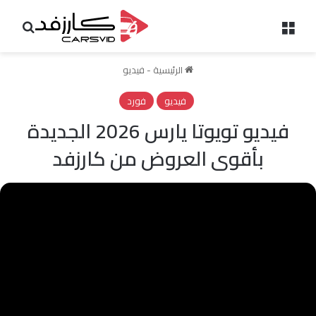
القائمة
بحث 
الرئيسية
-
فيديو
فيديو
فورد
فيديو تويوتا يارس 2026 الجديدة
بأقوى العروض من كارزفد