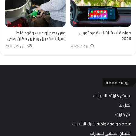
مواصفات شاشات فورد تورس
وش يصير لو عبيت وقود غلط
2026
بسيارتك؟ ديزل وبنزين مكان بعض
يناير 12, 2026
مارس 29, 2026
روابط مهمة
عروض كارزفد للسيارات
اتصل بنا
عن كارزفد
منصة موثوقة وآمنة لشراء السيارات
الضمان المجاني للسيارات