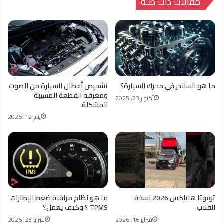
مقالات ذات صلة
ما هو السلندر في محرك السيارة؟
تشخيص أعطال السيارة من الصوت
ومعرفة القطعة المسببة
أكتوبر 23, 2025
للمشكلة
يناير 12, 2026
تويوتا هايلكس 2026 نسخة
ما هو نظام مراقبة ضغط الإطارات
القلاب
TPMS ؟ وكيف يعمل؟
فبراير 16, 2026
فبراير 23, 2026