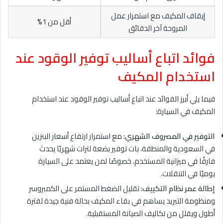
إيقاف المكيف مع استمرار عمل
أقل من 1%
المروحة آخر الدقائق
فوائد اتباع أساليب توفير الوقود عند
استخدام المكيف
فيما يلي أبرز الفوائد عند اتباع أساليب توفير الوقود عند استخدام
المكيف في السيارة:
التوفير في المصروف الشهري:
مع استمرار ارتفاع أسعار البنزين
في السعودية والمنطقة، بات توفير بضعة لترات شهريًا يحدث
فارقًا في ميزانية المستخدم، خصوصًا لمن يعتمد على السيارة
يوميًا في التنقلات.
إطالة عمر نظام التكييف:
تقليل الضغط المستمر على الكمبروسر
ومنظومة التبريد يساهم في بقاء المكيف بحالة فنية جيدة لفترة
أطول ويقلل من تكاليف الصيانة المستقبلية.