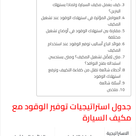
كيف يعمل مكيف السيارة ولماذا يستهلك
البنزين؟
العوامل المؤثرة في استهلاك الوقود عند تشغيل
المكيف
مقارنة بين استهلاك الوقود في أوضاع تشغيل
مختلفة
فوائد اتباع أساليب توفير الوقود عند استخدام
المكيف
متى يُفضّل تشغيل المكيف؟ ومتى يستحسن
استبداله بفتح النوافذ؟
أخطاء شائعة تقلل من كفاءة التكييف وترفع
استهلاك الوقود
أسئلة شائعة
ملخص
جدول استراتيجيات توفير الوقود مع
مكيف السيارة
الاستراتيجية