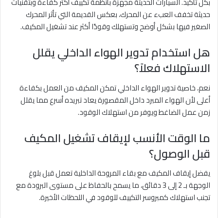
بكل تأكيد. السيارات الحديثة مجهزة بأنظمة تكييف أكثر كفاءة وبتقنيات
حديثة تخفف العبء عن المحرك، بعكس القديمة التي تأثر المحرك
الصغير فيها بشكل أوضح وتستهلك وقودًا أكثر عند تشغيل المكيف.
هل استخدام تدوير الهواء الداخلي يقلل
الاستهلاك فعلاً؟
نعم، خاصية تدوير الهواء الداخلي تمكن المكيف من العمل بكفاءة
أعلى لأن الهواء المبرد داخل المقصورة يعاد تبريده أسرع مما يقلل
زمن عمل الضاغط ويوفر من استهلاك الوقود.
ما الوقت الأنسب لإيقاف تشغيل المكيف
قبل الوصول؟
يفضل إيقاف المكيف مع بقاء المروحة الداخلية تعمل قبل بلوغ
الوجهة بـ 2 إلى 3 دقائق، ما يسمح بالحفاظ على مستوى البرودة مع
تجنب استهلاك كمبروسر التكييف للوقود في اللحظات الأخيرة.