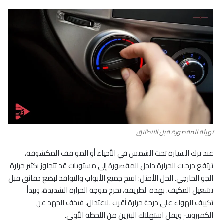
تهيئة المقصورة قبل الانطلاق
عند ترك السيارة تحت الشمس في الأحياء أو المواقف المكشوفة،
ترتفع درجات الحرارة داخل المقصورة إلى مستويات قد تتجاوز بكثير حرارة
الجو الخارجي. الحل الأمثل: افتح جميع الأبواب والنوافذ لبضع دقائق قبل
تشغيل المكيف. بهذه الطريقة، تخرج موجة الحرارة الشديدة، ويبدأ
تكييف الهواء على درجة حرارة أقرب للاعتدال، فيخف الجهد عن
الكمبروسر ويقل استهلاك البنزين من اللحظة الأولى.