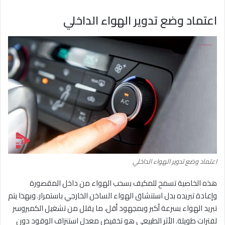
اعتماد وضع تدوير الهواء الداخلي
اعتماد وضع تدوير الهواء الداخلي
هذه الخاصية تسمح للمكيف بسحب الهواء من داخل المقصورة
وإعادة تبريده بدل استنشاق الهواء الساخن الخارجي باستمرار. وبهذا يتم
تبريد الهواء بسرعة أكبر وبمجهود أقل، ما يقلل من تشغيل الكمبروسر
لفترات طويلة. الأثر الطبيعي هو تخفيض معدل استنزاف الوقود دون