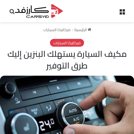
القائمة
بحث 
الرئيسية
-
ميكانيكا السيارات
ميكانيكا السيارات
مكيف السيارة يستهلك البنزين إليك
طرق التوفير