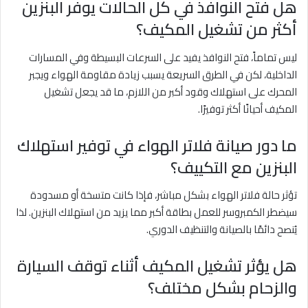
هل فتح النوافذ في كل الحالات يوفر البنزين
أكثر من تشغيل المكيف؟
ليس تماماً، فتح النوافذ يفيد على السرعات البسيطة وفي المسارات
الداخلية، لكن في الطرق السريعة يسبب زيادة مقاومة الهواء ويجبر
المحرك على استهلاك وقود أكبر من اللازم، ما قد يجعل تشغيل
المكيف أحيانًا أكثر توفيرًا.
ما دور صيانة فلاتر الهواء في توفير استهلاك
البنزين مع التكييف؟
تؤثر حالة فلاتر الهواء بشكل مباشر، فإذا كانت متسخة أو مسدودة
سيضطر الكمبروسر للعمل بطاقة أكبر مما يزيد من استهلاك البنزين. لذا
يُنصح دائمًا بالصيانة والتنظيف الدوري.
هل يؤثر تشغيل المكيف أثناء توقف السيارة
والزحام بشكل مختلف؟