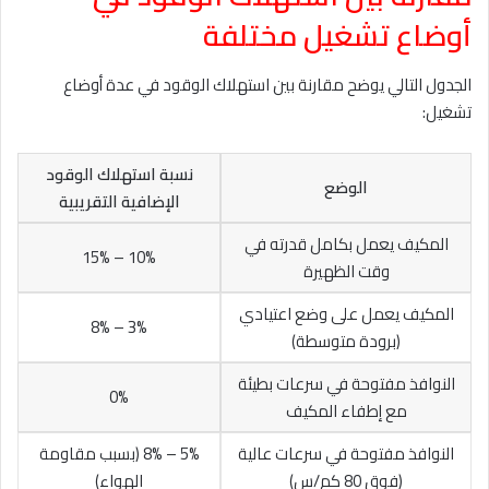
أوضاع تشغيل مختلفة
الجدول التالي يوضح مقارنة بين استهلاك الوقود في عدة أوضاع
تشغيل:
نسبة استهلاك الوقود
الوضع
الإضافية التقريبية
المكيف يعمل بكامل قدرته في
10% – 15%
وقت الظهيرة
المكيف يعمل على وضع اعتيادي
3% – 8%
(برودة متوسطة)
النوافذ مفتوحة في سرعات بطيئة
0%
مع إطفاء المكيف
النوافذ مفتوحة في سرعات عالية
5% – 8% (بسبب مقاومة
(فوق 80 كم/س)
الهواء)