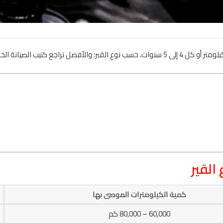
القير
كمية الكيلومترات الموصى بها
60,000 – 80,000 كم