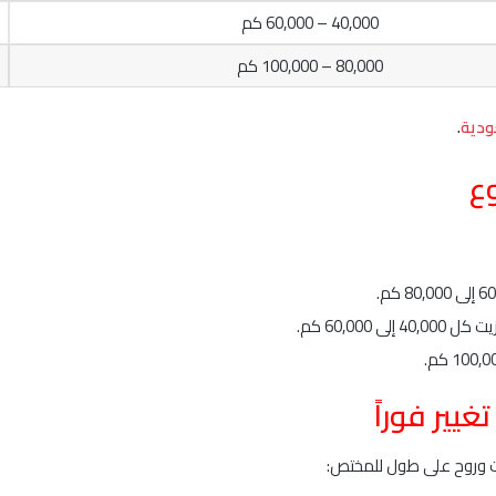
40,000 – 60,000 كم
80,000 – 100,000 كم
.
وع
 60,000 كم.
غيير فوراً
قت وروح على طول للمختص: