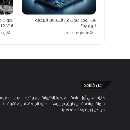
هل توجد عيوب في السيارات الهجينة
الهايبرد؟
V12 ,V16
ديسمبر 16, 2025
يناير 11, 2026
عن كارزفد
كارزفد هي أول منصة سعودية إلكترونية لبيع وشراء السيارات بطريقة
سهلة وواضحة عن طريق فيديوهات عالية الجودة، تخليك تشوف السي
من كل زاوية وكأنك قدامها.