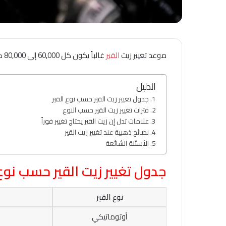
موعد تغيير زيت
القير
غالباً يكون كل 60,000 إلى 80,000 كيلومتر أو كل 4 إلى 5 سنوات، حسب نوع القير؛ والأفضل تراجع كتيب الصيانة الخاص بسيارتك.
الدليل
جدول تغيير زيت القير حسب نوع القير
فترات تغيير زيت القير حسب النوع
علامات تدل إن زيت القير يحتاج تغيير فوراً
نصائح ذهبية عند تغيير زيت القير
الأسئلة الشائعة
جدول تغيير زيت القير حسب نوع 
نوع القير
أوتوماتيكي