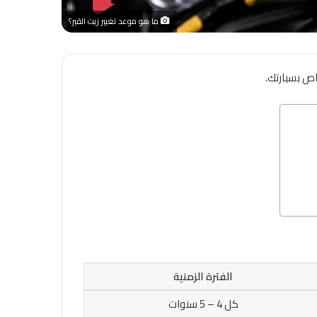
ما هو موعد تغيير زيت القير؟
الفترة الزمنية
كل 4 – 5 سنوات