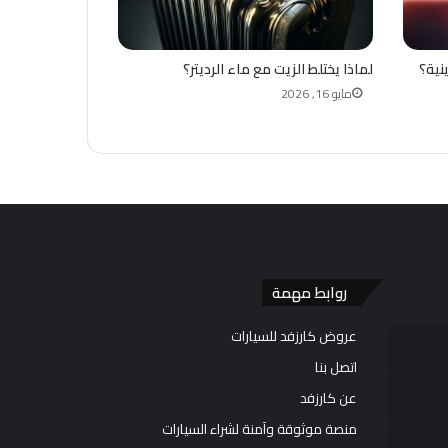
نية؟
لماذا يختلط الزيت مع ماء الرديتر؟
مايو 16, 2026
روابط مهمة
عروض كارزفد للسيارات
اتصل بنا
عن كارزفد
منصة موثوقة وآمنة لشراء السيارات