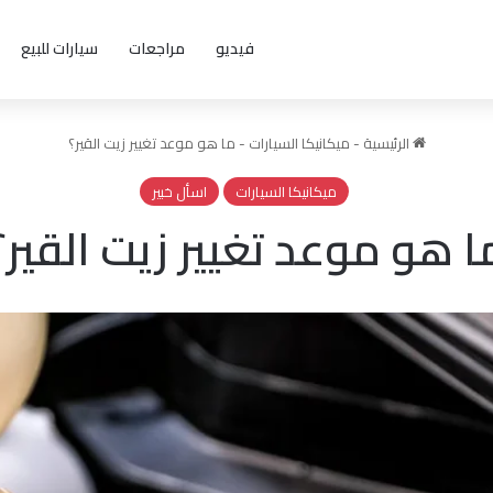
فيديو
مراجعات
سيارات للبيع
الرئيسية
-
ميكانيكا السيارات
-
ما هو موعد تغيير زيت القير؟
ميكانيكا السيارات
اسأل خبير
ا هو موعد تغيير زيت القير؟