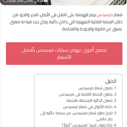
ما هي معاني شعار مرسيدس؟
شعار
مرسيدس
يرمز للهيمنة على النقل في الأرض، البحر، والجو، من
خلال النجمة الثلاثية الشهيرة اللي داخل دائرة، وكل جزء فيه له معنى
عميق عن القوة والجودة والفخامة.
تصفح أقوى عروض سيارات مرسيدس بأفضل
الأسعار
الدليل
معنى شعار مرسيدس
معنى النجمة الثلاثية في مرسيدس
معنى الدائرة المحيطة بالنجمة
دلالة الألوان في شعار مرسيدس
تاريخ تطور شعار مرسيدس: من رسمة عائلية إلى
رمز عالمي
ماذا يعني اسم “مرسيدس” أصلاً؟