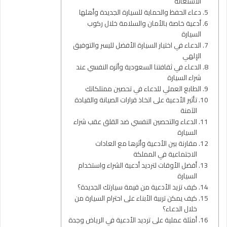
الاستعانة
دعاء الحفظ والحماية للسيارة الجديدة وأهلها
أدعية خاصة بالأمان والسلامة خلال ركوب
السيارة
الدعاء في اختيار السيارة الأفضل لليسر والتوفيق
الإلهي
الدعاء في ثقافتنا السعودية وأثره النفسي عند
شراء السيارة
الطابع العملي للدعاء في تحصين ممتلكاتك
تأثير الأدعية على اتخاذ قرارات الصيانة والقيادة
الآمنة
الدعاء والتحصين النفسي ضد القلق عقب شراء
السيارة
مقارنة بين الأدعية وأثرها مع العادات
الاجتماعية في المملكة
أفضل الأوقات لترديد أدعية الشراء واستخدام
السيارة
كيف تزيد الأدعية من قيمة سيارتك الجديدة؟
كيف يمكن تربية الأبناء على احترام السيارة من
خلال الدعاء؟
أمثلة عملية على ترديد الأدعية في الرياض وجدة