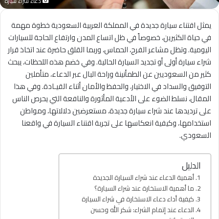
دعاء شراء سيارة
يمثل اقتناء سيارة جديدة في المملكة العربية السعودية خطوة مهمة
في حياة الكثيرين، خصوصاً في ظل اتساع المدن وارتفاع الحاجة للسيارات
اليومية. وتظل مشاعر الفرح، الحماس، وربما القلق حاضرة عند اتخاذ قرار
شراء سيارة أولى أو تجديد السيارة الحالية. وفي خضم هذه اللحظات، يبحث
كثير من السعوديين عن الطمأنينة وراحة البال عبر الدعاء، متأملين
التوفيق والسداد في الاختيار، والحفظ والأمان أثناء القيـادة. وفي هذا
المقال، نسلط الضوء على الأدعية المأثورة والنافعة التي يحرص الناس
على ترديدها عند شراء سيارة جديدة، مستعرضين دلالاتها، ومواطن
استخدامها، وكيفية انعكاسها على تجربة اقتناء السيارة في واقعنا
السعودي.
الدليل
أهمية الدعاء عند شراء السيارة الجديدة
ما أهمية الاستخارة عند شراء السيارة؟
كيفية أداء دعاء الاستخارة في شراء السيارة
الدعاء عند إتمام الشراء: شكر الله وحسن