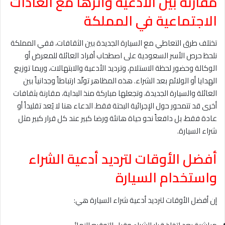
مقارنة بين الأدعية وأثرها مع العادات
الاجتماعية في المملكة
تختلف طرق التعاطي مع السيارة الجديدة بين الثقافات، ففي المملكة
نلحظ حرص الأسر السعودية على اصطحاب أفراد العائلة للمعرض أو
الوكالة وحضور لحظة الاستلام، وترديد الأدعية والابتهالات، وربما توزيع
الهدايا أو الولائم بعد الشراء. هذه المظاهر تولّد ارتباطاً وجدانياً بين
العائلة والسيارة الجديدة، وتجعلها مباركة منذ البداية، مقارنة بثقافات
أخرى قد تتمحور حول الإجرائية البحتة فقط. الدعاء هنا لا يُعد تقليداً أو
عادة فقط، بل دافعاً نحو حياة هانئة ورضا كبير عند كل قرار كبير مثل
شراء السيارة.
أفضل الأوقات لترديد أدعية الشراء
واستخدام السيارة
إن أفضل الأوقات لترديد أدعية شراء السيارة هي: