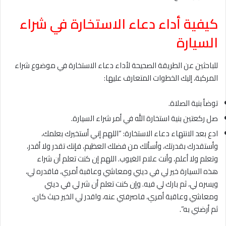
كيفية أداء دعاء الاستخارة في شراء
السيارة
للباحثين عن الطريقة الصحيحة لأداء دعاء الاستخارة في موضوع شراء
المركبة، إليك الخطوات المتعارف عليها:
توضأ بنية الصلاة.
صل ركعتين بنية استخارة الله في أمر شراء السيارة.
ادع بعد الانتهاء دعاء الاستخارة: “اللهم إني أستخيرك بعلمك،
وأستقدرك بقدرتك، وأسألك من فضلك العظيم، فإنك تقدر ولا أقدر،
وتعلم ولا أعلم، وأنت علام الغيوب. اللهم إن كنت تعلم أن شراء
هذه السيارة خير لي في ديني ومعاشي وعاقبة أمري، فاقدره لي،
ويسره لي، ثم بارك لي فيه. وإن كنت تعلم أن شر لي في ديني
ومعاشي وعاقبة أمري، فاصرفني عنه، واقدر لي الخير حيث كان،
ثم أرضني به”.