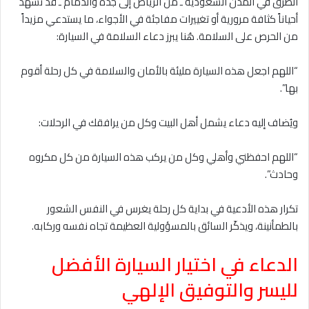
الطرق في المدن السعودية ـ من الرياض إلى جدة والدمام ـ قد تشهد
أحياناً كثافة مرورية أو تغييرات مفاجئة في الأجواء، ما يستدعي مزيداً
من الحرص على السلامة. هُنا يبرز دعاء السلامة في السيارة:
“اللهم اجعل هذه السيارة مليئة بالأمان والسلامة في كل رحلة أقوم
بها”.
ويُضاف إليه دعاء يشمل أهل البيت وكل من يرافقك في الرحلات:
“اللهم احفظني وأهلي وكل من يركب هذه السيارة من كل مكروه
وحادث”.
تكرار هذه الأدعية في بداية كل رحلة يغرس في النفس الشعور
بالطمأنينة، ويذكّر السائق بالمسؤولية العظيمة تجاه نفسه وركابه.
الدعاء في اختيار السيارة الأفضل
لليسر والتوفيق الإلهي