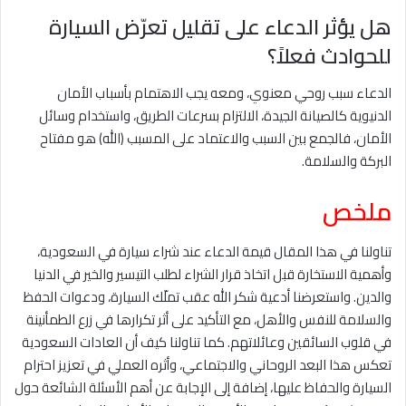
هل يؤثر الدعاء على تقليل تعرّض السيارة
للحوادث فعلاً؟
الدعاء سبب روحي معنوي، ومعه يجب الاهتمام بأسباب الأمان
الدنيوية كالصيانة الجيدة، الالتزام بسرعات الطريق، واستخدام وسائل
الأمان، فالجمع بين السبب والاعتماد على المسبب (الله) هو مفتاح
البركة والسلامة.
ملخص
تناولنا في هذا المقال قيمة الدعاء عند شراء سيارة في السعودية،
وأهمية الاستخارة قبل اتخاذ قرار الشراء لطلب التيسير والخير في الدنيا
والدين. واستعرضنا أدعية شكر الله عقب تملّك السيارة، ودعوات الحفظ
والسلامة للنفس والأهل، مع التأكيد على أثر تكرارها في زرع الطمأنينة
في قلوب السائقين وعائلاتهم. كما تناولنا كيف أن العادات السعودية
تعكس هذا البعد الروحاني والاجتماعي، وأثره العملي في تعزيز احترام
السيارة والحفاظ عليها، إضافة إلى الإجابة عن أهم الأسئلة الشائعة حول