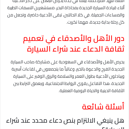
الملك فهد المزدحمة، بينما في جدة يحرص البعض على ذكر الأدعية
أثناء قيادة السيارة الجديدة بمحاذاة البحر، مستشعرين النسمات الطيبة
والمساءات الجميلة. في كلا الحالتين، تبقى الأدعية حاضرة، وتجعل من
كل رحلة بداية جديدة، مهما تكررت.
دور الأهل والأصدقاء في تعميم
ثقافة الدعاء عند شراء السيارة
يحرص الأهل والأصدقاء في السعودية على مشاركة صاحب السيارة
الجديدة الفرح والدعوة بالخير، وغالباً ما يتجمعون في لقاءات أسرية
ويبادلون الأدعية بطول العمر والسلامة والرزق الوفير على السيارة
الجديدة. هذا التفاعل يقوي الروابط الاجتماعية، ويعمق الترابط بين
الثقافة الدينية والحياة اليومية العملية.
أسئلة شائعة
هل ينبغي الالتزام بنص دعاء محدد عند شراء