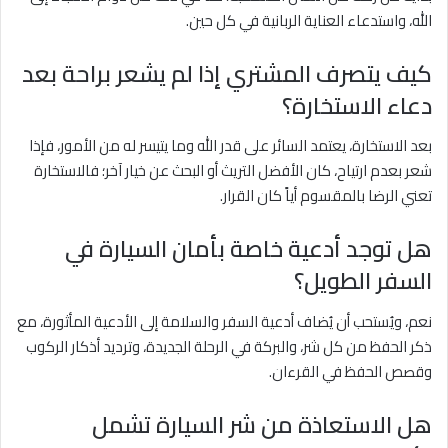
الله، واستدعاء العناية الربانية في كل حين.
كيف يتصرف المشتري إذا لم يشعر براحة بعد
دعاء الاستخارة؟
بعد الاستخارة، يعتمد السائر على قدر الله وما يتيسر له من الأمور، فإذا
شعر بعدم ارتياح، كان الأفضل التريث أو البحث عن خيار آخر؛ فالاستخارة
تعني الرضا بالمقسوم أياً كان القرار.
هل توجد أدعية خاصة بأمان السيارة في
السفر الطويل؟
نعم، ويُستحب أن يُضاف أدعية السفر والسلامة إلى الأدعية المأثورة، مع
ذكر الحفظ من كل شر، والبركة في الرحلة الجديدة، وترديد أذكار الركوب
وقصص الحفظ في القرءان.
هل الاستعاذة من شر السيارة تشمل