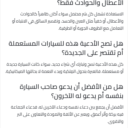
الأعطال والحوادث فقط؟
الاستعاذة تشمل كل شر محتمل سواء أكان ظاهراً كالحوادث
والأعطال، أو خفياً مثل العين والحسد، وتقصير السائق في الانتباه أو
التعامل مع الظروف الجوية أو الطرقية.
هل تصح الأدعية هذه للسيارات المستعملة
أم تقتصر على الجديدة؟
كل هذه الأدعية تصح وتبارك أي شراء جديد، سواء كانت السيارة جديدة
أو مستعملة، فالعبرة بتحول المِلكية وبدء النعمة لا بحالتها الميكانيكية.
هل من الأفضل أن يدعو صاحب السيارة
بنفسه أم يدعو له الآخرون؟
الأفضل أن يجمع بين دعاء نفسه ودعاء الآخرين له، فدعاء الجماعة
فيه بركة وأثر أعمق، ويعبر عن الألفة والمودة والتعاون على البر
والتقوى.