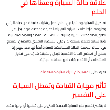
علاقة حالة السيارة ومعناها في
الحلم
تفاصيل السيارة وحالتها في الحلم تحمل إشارات دقيقة عن حياة الرائي
وظروفه. فإذا كانت السيارة التي رآها جديدة وفخمة، فهذا يدل على
تحقق الطموحات الكبيرة والارتقاء بالمكانة المادية والاجتماعية، بينما
رؤية سيارة جديدة بسيطة تدل على الاستقرار النفسي والتحسن المتدرج
في الحياة اليومية. الحالة الميكانيكية للسيارة أيضاً لها بعد مهم، إذ
يمكن أن تعكس الحالة النفسية للرجل وحقيقة قدرته على تجاوز
المشكلات أو التقدم بثبات نحو أهدافه الحياتية.
تعرف على
تفسير حلم شراء سيارة مستعملة
تأثير مهارة القيادة وتعطل السيارة
على التفسير
لا يقتصر تفسير حلم السيارة الجديدة للمتزوج على شكلها أو لونها فقط،