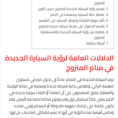
المتزوج
تفسير رؤية السيارة الجديدة للمتزوج حسب اللون
علاقة حالة السيارة ومعناها في الحلم
تأثير مهارة القيادة وتعطل السيارة على التفسير
تفسير الحصول على هدية سيارة جديدة للمتزوج
مقارنة بين رؤية السيارة الجديدة والمستعملة
للمتزوج
أسئلة شائعة
الدلالات العامة لرؤية السيارة الجديدة
في منام المتزوج
ترمز السيارة الجديدة في المنام عادةً إلى تحول كبير في مستوى
معيشة الرائي، وتعكس بداية لمرحلة جديدة ومميزة في حياته الزوجية
والعملية. يتفق المفسرون على أن امتلاك أو اقتناء سيارة جديدة في
الحلم يعني غالباً استقبال رزق وفير وبلوغ مكانة اجتماعية أفضل، وقد
تكون علامة على نجاحات مهنية ملحوظة أو انسجام زوجي متجدد.
وتكمن أهمية هذه الرؤية في أنها لا تشير فقط إلى الماديات، بل إنها