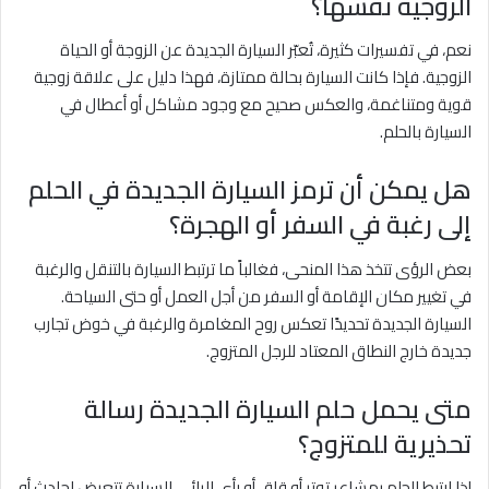
الزوجية نفسها؟
نعم، في تفسيرات كثيرة، تُعبّر السيارة الجديدة عن الزوجة أو الحياة
الزوجية. فإذا كانت السيارة بحالة ممتازة، فهذا دليل على علاقة زوجية
قوية ومتناغمة، والعكس صحيح مع وجود مشاكل أو أعطال في
السيارة بالحلم.
هل يمكن أن ترمز السيارة الجديدة في الحلم
إلى رغبة في السفر أو الهجرة؟
بعض الرؤى تتخذ هذا المنحى، فغالباً ما ترتبط السيارة بالتنقل والرغبة
في تغيير مكان الإقامة أو السفر من أجل العمل أو حتى السياحة.
السيارة الجديدة تحديدًا تعكس روح المغامرة والرغبة في خوض تجارب
جديدة خارج النطاق المعتاد للرجل المتزوج.
متى يحمل حلم السيارة الجديدة رسالة
تحذيرية للمتزوج؟
إذا ارتبط الحلم بمشاعر توتر أو قلق أو رأى الرائي السيارة تتعرض لحادث أو