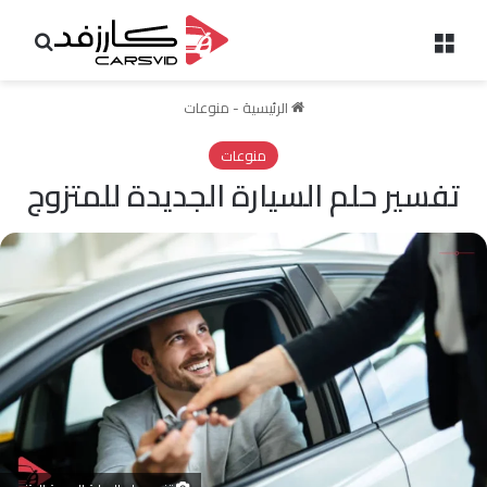
القائمة
بحث 
الرئيسية
-
منوعات
منوعات
تفسير حلم السيارة الجديدة للمتزوج