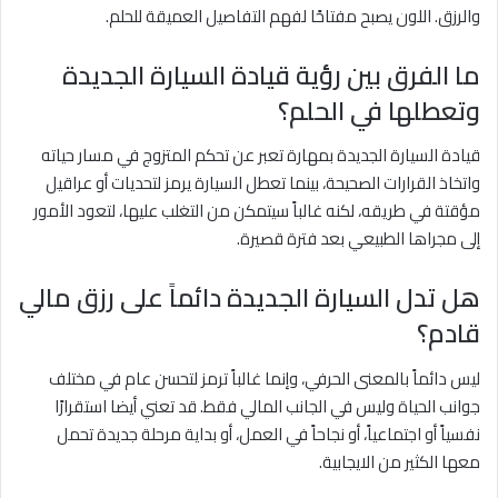
والرزق. اللون يصبح مفتاحًا لفهم التفاصيل العميقة للحلم.
ما الفرق بين رؤية قيادة السيارة الجديدة
وتعطلها في الحلم؟
قيادة السيارة الجديدة بمهارة تعبر عن تحكم المتزوج في مسار حياته
واتخاذ القرارات الصحيحة، بينما تعطل السيارة يرمز لتحديات أو عراقيل
مؤقتة في طريقه، لكنه غالباً سيتمكن من التغلب عليها، لتعود الأمور
إلى مجراها الطبيعي بعد فترة قصيرة.
هل تدل السيارة الجديدة دائماً على رزق مالي
قادم؟
ليس دائماً بالمعنى الحرفي، وإنما غالباً ترمز لتحسن عام في مختلف
جوانب الحياة وليس في الجانب المالي فقط. قد تعني أيضا استقرارًا
نفسياً أو اجتماعياً، أو نجاحاً في العمل، أو بداية مرحلة جديدة تحمل
معها الكثير من الايجابية.