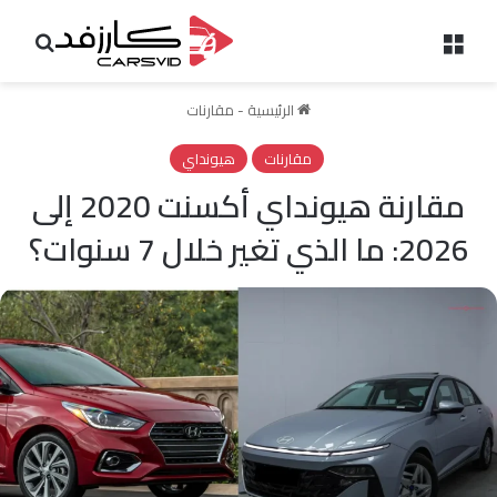
القائمة
بحث 
الرئيسية
-
مقارنات
مقارنات
هيونداي
مقارنة هيونداي أكسنت 2020 إلى
2026: ما الذي تغير خلال 7 سنوات؟