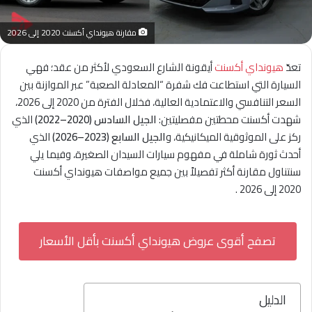
مقارنة هيونداي أكسنت 2020 إلى 2026
تعدّ
هيونداي أكسنت
أيقونة الشارع السعودي لأكثر من عقد؛ فهي
السيارة التي استطاعت فك شفرة “المعادلة الصعبة” عبر الموازنة بين
السعر التنافسي والاعتمادية العالية، فخلال الفترة من 2020 إلى 2026،
شهدت أكسنت محطتين مفصليتين:
الجيل السادس (2020–2022)
الذي
ركز على الموثوقية الميكانيكية، و
الجيل السابع (2023–2026)
الذي
أحدث ثورة شاملة في مفهوم سيارات السيدان الصغيرة، وفيما يلي
سنتناول مقارنة أكثر تفصيلاً بين جميع مواصفات هيونداي أكسنت
2020 إلى 2026 .
تصفح أقوى عروض هيونداي أكسنت بأقل الأسعار
الدليل