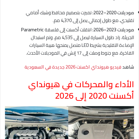
موديلات 2020–2022:
تميزت بتصميم محافظ وشبك أمامي
تقليدي، مع طول إجمالي يصل إلى 4,370 مم.
موديلات 2023–2026:
انتقلت أكسنت إلى فلسفة
Parametric
الجريئة. زاد طول السيارة ليصل إلى 4,535 مم، وتم استبدال
الإضاءة التقليدية بشريط LED متصل يمنحها هيبة السيارات
الفاخرة، مع جنوط وصلت إلى 17 إنش في الموديلات الأحدث.
شاهد
فيديو هيونداي اكسنت 2026 جديدة في السعودية
الأداء والمحركات في
هيونداي
أكسنت 2020 إلى 2026