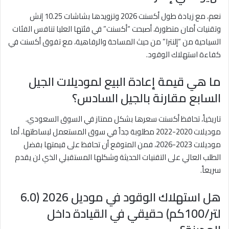
نعم، مع زيادة طول أكسنت 2026 وتزويدها بشاشات 10.25 إنش
وتقنيات أمان متطورة، أصبحت “أكسنت” في فئتها العليا تنافس الفئات
السياحية من “إلنترا” من حيث المساحة والرفاهية، مع تفوق أكسنت في
كفاءة استهلاك الوقود.
ما هي قيمة إعادة البيع لموديلات الجيل
السابع مقارنة بالجيل السادس؟
تاريخياً، تحافظ أكسنت سعرها بشكل ممتاز في السوق السعودي.
موديلات 2020-2022 مطلوبة جداً في سوق المستعمل لبساطتها، أما
موديلات 2023-2026، فمن المتوقع أن تحافظ على قيمتها بفضل
الطلب العالي على التقنيات الحديثة وشكلها المستقبلي الذي لن يقدم
سريعاً.
هل استهلاك الوقود في موديل 2026 (6.0
لتر/100كم) حقيقي في القيادة داخل