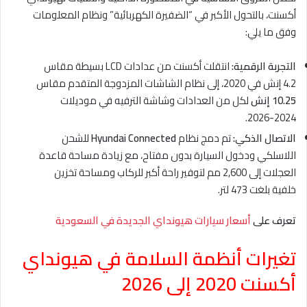
أكسنت، بالتحول الأكبر في “الضفيرة الكهربائية” ونظام المعلومات
وفق ما يلي:
التجربة الرقمية:
انتقلت أكسنت من عدادات LCD بسيطة مقاس
4.2 إنش في 2020، إلى نظام الشاشات المزدوجة المتقدم مقاس
10.25 إنش
لكل من العدادات وشاشة الترفيه في موديلات
2024-2026.
الاتصال الذكي:
تم دمج نظام
Hyundai Connected
للشحن
اللاسلكي ودخول السيارة بدون مفتاح، مع زيادة مساحة قاعدة
العجلات إلى 2,600 مم لتوفير راحة أكبر للركاب ومساحة تخزين
خلفية بلغت 473 لتر.
تعرف على
أسعار سيارات هيونداي الجديدة في السعودية
تغيرات أنظمة السلامة في
هيونداي
أكسنت 2020 إلى 2026