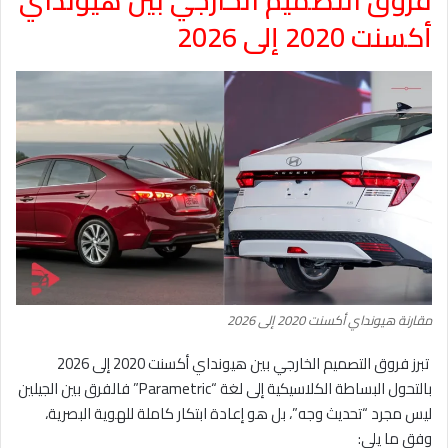
أكسنت 2020 إلى 2026
مقارنة هيونداي أكسنت 2020 إلى 2026
تبرز فروق التصميم الخارجي بين هيونداي أكسنت 2020 إلى 2026
بالتحول البساطة الكلاسيكية إلى لغة “Parametric” فالفرق بين الجيلين
ليس مجرد “تحديث وجه”، بل هو إعادة ابتكار كاملة للهوية البصرية،
وفق ما يلي: