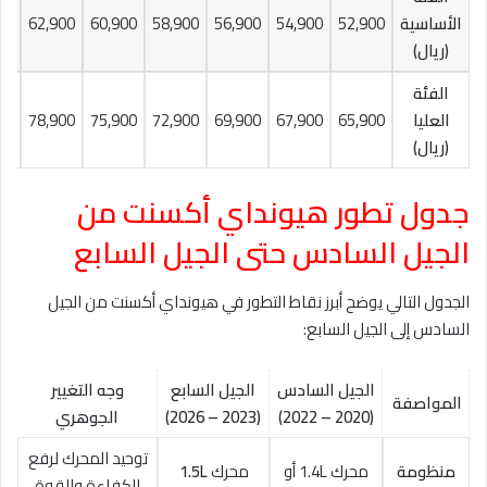
الأساسية
52,900
54,900
56,900
58,900
60,900
62,900
00
(
ريال
)
الفئة
العليا
65,900
67,900
69,900
72,900
75,900
78,900
00
(
ريال
)
جدول تطور هيونداي أكسنت من
الجيل السادس حتى الجيل السابع
الجدول التالي يوضح أبرز نقاط التطور في هيونداي أكسنت من الجيل
السادس إلى الجيل السابع:
الجيل السادس
الجيل السابع
وجه التغيير
المواصفة
(2020 – 2022)
(2023 – 2026)
الجوهري
توحيد المحرك لرفع
منظومة
محرك 1.4L أو
محرك
1.5L
الكفاءة والقوة