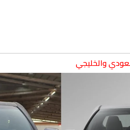
سعودي والخليجي