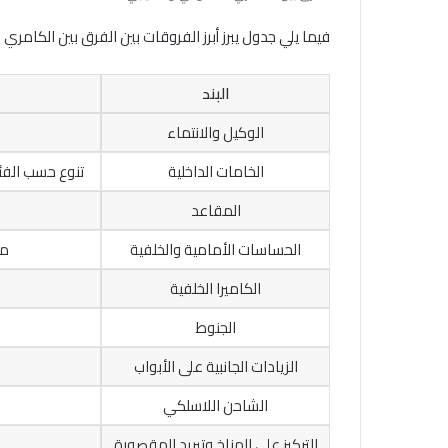
فيما يلي جدول يبرز أبرز الفروقات بين الفرق بين الكامر
البند
الوكيل والانتماء
الخامات الداخلية
تنوع حسب الفئة
المقاعد
الحساسات الأمامية والخلفية
مت
الكاميرا الخلفية
الجنوط
الزيادات الجانبية على الأبواب
الشاحن اللاسلكي
التركيز على المناخ وتبريد المقصورة