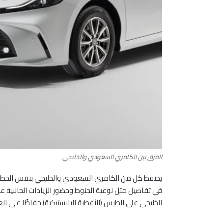
الفرق بين الكامري السعودي والخليجي
يحتفظ كل من الكامري السعودي والخليجي بنفس الخطوط الر
في تفاصيل مثل نوعية الجنوط وحضور الزيادات الجانبية ع
الخليجي على الطيس (الأغطية البلاستيكية) حفاظًا على ال