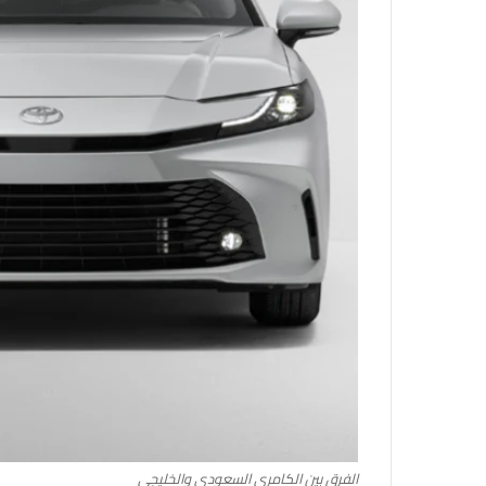
الفرق بين الكامري السعودي والخليجي