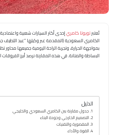
تُعتبر
تويوتا كامري
إحدى أكثر السيارات شعبية واعتمادية 
الكامري السعودية (المقدمة عبر وكيلها “عبد اللطيف جمي
بمواجهة الحرارة، وتجربة الراحة اليومية جميعها محاور تظ
البساطة والمتانة. في هذه المقارنة نرصد أبرز الفروقات ا
الدليل
جدول مقارنة بين الكامري السعودي والخليجي
التصميم الخارجي وجودة البناء
المقصورة والتقنيات
القوة والأداء