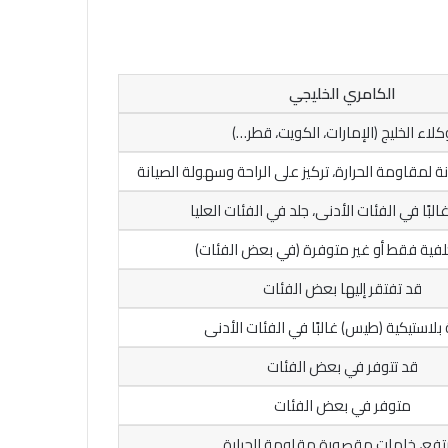
الكامري الخليجي
كلاء الخليج (الإمارات، الكويت، قطر…)
ة لمقاومة الحرارة، تركيز على الراحة وسهولة الصيانة
بًا في الفئات الأدنى، جلد في الفئات العليا
فية فقط أو غير متوفرة (في بعض الفئات)
قد تفتقر إليها بعض الفئات
بلاستيكية (طيس) غالبًا في الفئات الأدنى
قد تتوفر في بعض الفئات
متوفر في بعض الفئات
تفع، خامات مقصورة مقاومة للحرارة