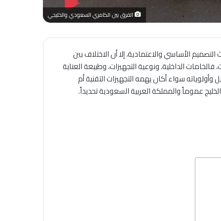
الفرق بين الكامري السعودي والخليجي
تصميم الأساسي والاعتمادية، إلا أن الاختلاف بين
الخامات الداخلية، ونوعية التجهيزات، وطبيعة العناية
 وأولوياته سواء أكان يهمه التجهيزات التقنية أم
خليج عموماً والمملكة العربية السعودية تحديداً.