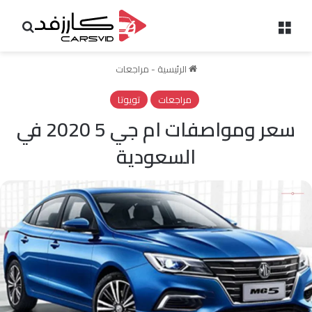
القائمة
بحث 
الرئيسية
-
مراجعات
مراجعات
تويوتا
سعر ومواصفات ام جي 5 2020 في
السعودية