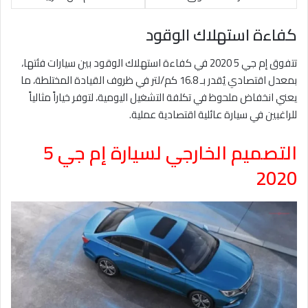
كفاءة استهلاك الوقود
تتفوق إم جي 5 2020 في كفاءة استهلاك الوقود بين سيارات فئتها،
بمعدل اقتصادي يُقدر بـ 16.8 كم/لتر في ظروف القيادة المختلطة، ما
يعني انخفاض ملحوظ في تكلفة التشغيل اليومية، لتوفر خياراً مثالياً
للراغبين في سيارة عائلية اقتصادية عملية.
التصميم الخارجي لسيارة إم جي 5
2020