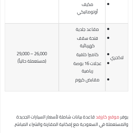
مكيف
أوتوماتيكي
مقاعد جلدية
فتحة سقف
كهربائية
26,000 – 29,000
كاميرا خلفية
لاكجري
(مستعملة حالياً)
عجلات 16 بوصة
رياضية
مقابض كروم
يوفر
موقع كارزفد
قاعدة بيانات شاملة لأسعار السيارات الجديدة
والمستعملة في السعودية مع إمكانية المقارنة والشراء المباشر.