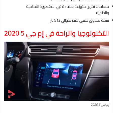
مساحات تخزين متوزعة بكفاءة في المقصورة الأمامية
والخلفية
سعة صندوق خلفي تقدر بحوالي 512 لتر
التكنولوجيا والراحة في إم جي 5 2020
إم جي 5 2020