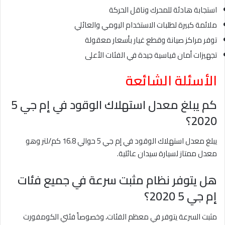
استجابة هادئة للمحرك وناقل الحركة
ملائمة كبيرة لطلبات الاستخدام اليومي والعائلي
توفر مراكز صيانة وقطع غيار بأسعار معقولة
تجهيزات أمان قياسية جيدة في الفئات الأعلى
الأسئلة الشائعة
كم يبلغ معدل استهلاك الوقود في إم جي 5
2020؟
يبلغ معدل استهلاك الوقود في إم جي 5 حوالي 16.8 كم/لتر وهو
معدل ممتاز لسيارة سيدان عائلية.
هل يتوفر نظام مثبت سرعة في جميع فئات
إم جي 5 2020؟
مثبت السرعة يتوفر في معظم الفئات، وخصوصاً فئتي الكومفورت