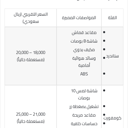
السعر التقريبي (ريال
الفئة
المواصفات المميزة
سعودي)
مقاعد قماش
شاشة 8 بوصات
مكيف يدوي
18,000 – 20,000
ستاندرد
وسائد هوائية
(مستعملة حالياً)
أمامية
ABS
شاشة لمس 10
بوصات
تشغيل بضغطة زر
21,000 – 25,000
مقاعد مريحة
كومفورت
(مستعملة حالياً)
حساسات خلفية