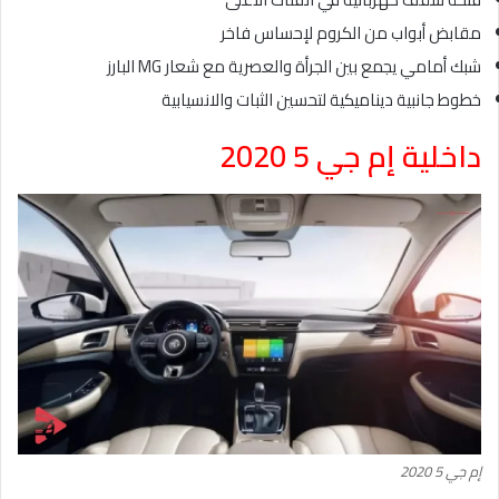
مقابض أبواب من الكروم لإحساس فاخر
شبك أمامي يجمع بين الجرأة والعصرية مع شعار MG البارز
خطوط جانبية ديناميكية لتحسين الثبات والانسيابية
داخلية إم جي 5 2020
إم جي 5 2020