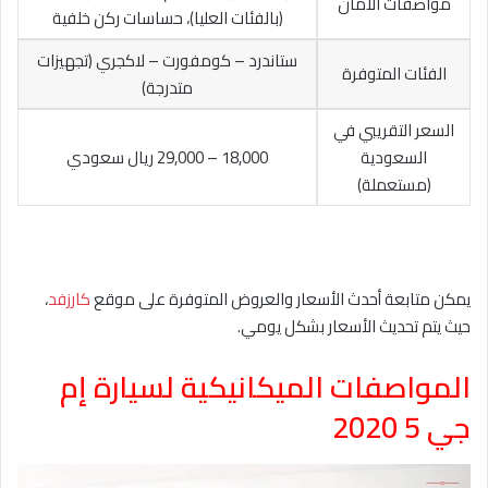
مواصفات الأمان
(بالفئات العليا)، حساسات ركن خلفية
ستاندرد – كومفورت – لاكجري (تجهيزات
الفئات المتوفرة
متدرجة)
السعر التقريبي في
السعودية
18,000 – 29,000 ريال سعودي
(مستعملة)
يمكن متابعة أحدث الأسعار والعروض المتوفرة على موقع
كارزفد
،
حيث يتم تحديث الأسعار بشكل يومي.
المواصفات الميكانيكية لسيارة إم
جي 5 2020