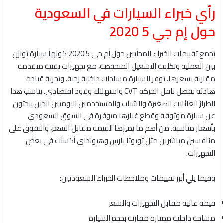
رأي خبراء السيارات في السعودية
حول إم جي 5 2020
تجمع تقييمات الخبراء المحليين حول إم جي 5 2020 كونها سيارة توازن
بين العملية وتكلفة التشغيل المنخفضة، مع تجهيزات تقنية متقدمة
مقارنة بسعرها. توفر السيارة مساحات داخلية رحبة، وتجربة قيادة
هادئة بفضل ناقل الحركة CVT واستهلاك وقود اقتصادي. يناسب هذا
الطراز العائلات الصغيرة والشباب والمستخدمين اليوميين الذين يبحثون
عن سيارة موثوقة وقطع غيارها متوفرة في السوق السعودي
بأسعار مناسبة. من أهم ما يميزها القيمة مقابل السعر، والتفوق على
منافسين مباشرين مثل تويوتا يارس وهيونداي أكسنت في بعض
التجهيزات.
وفيما يلي أبرز تقييمات وملاحظات الخبراء السعوديين:
قيمة عالية مقابل التجهيزات والسعر
مساحة داخلية ممتازة مقارنة بحجم السيارة