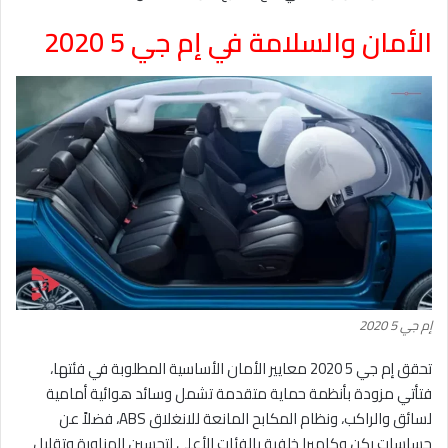
الأمان والسلامة في إم جي 5 2020
إم جي 5 2020
تحقق إم جي 5 2020 معايير الأمان الأساسية المطلوبة في فئتها،
فتأتي مزودة بأنظمة حماية متقدمة تشمل وسائد هوائية أمامية
لسائق والراكب، ونظام المكابح المانعة للانغلاق ABS، فضلاً عن
حساسات ركن وكاميرا خلفية بالفئات الأعلى لتحسين المناورة وتقليل