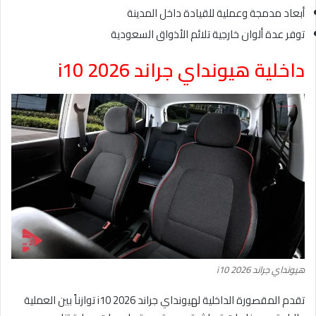
أبعاد مدمجة وعملية للقيادة داخل المدينة
توفر عدة ألوان خارجية تلائم الأذواق السعودية
داخلية هيونداي جراند i10 2026
هيونداي جراند i10 2026
تقدم المقصورة الداخلية لهيونداي جراند i10 2026 توازناً بين العملية