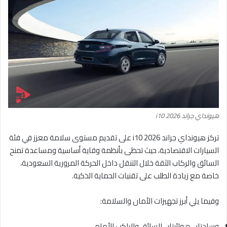
هيونداي جراند i10 2026
تركز هيونداي جراند i10 2026 على تقديم مستوى سلامة معزز في فئة
السيارات الاقتصادية، حيث تحظى بأنظمة وقاية أساسية ومساعدة تمنح
السائق والركاب الثقة خلال التنقل داخل الحركة المرورية السعودية،
خاصة مع زيادة الطلب على تقنيات الحماية الذكية.
وفيما يلي أبرز تجهيزات الأمان والسلامة:
وسادتان هوائيتان للسائق والراكب الأمامي