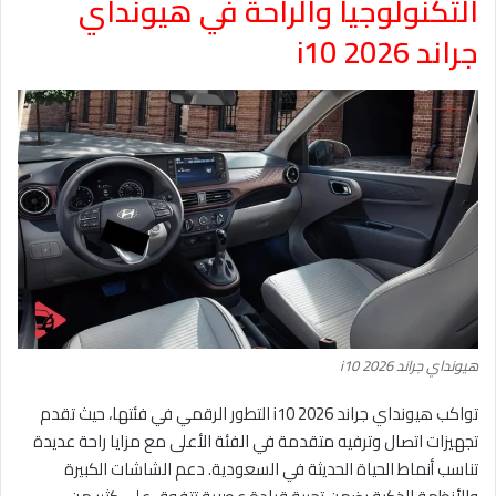
التكنولوجيا والراحة في هيونداي
جراند i10 2026
هيونداي جراند i10 2026
تواكب هيونداي جراند i10 2026 التطور الرقمي في فئتها، حيث تقدم
تجهيزات اتصال وترفيه متقدمة في الفئة الأعلى مع مزايا راحة عديدة
تناسب أنماط الحياة الحديثة في السعودية. دعم الشاشات الكبيرة