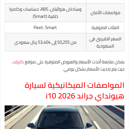
وسادتان هوائيتان، ABS، حساسات وكاميرا
مواصفات الأمان
خلفية (Smart)
الفئات المتوفرة
Fleet، Smart
السعر التقريبي في
من 50,255 إلى 53,404 ريال سعودي
السعودية
يمكن متابعة أحدث الأسعار والعروض المتوفرة على موقع
كارزفد
،
حيث يتم تحديث الأسعار بشكل يومي.
المواصفات الميكانيكية لسيارة
هيونداي جراند i10 2026