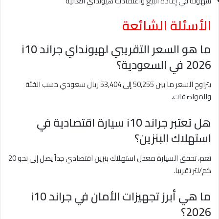
سهولة في إعادة البيع واعتمادية هيونداي العالية
الأسئلة الشائعة
ما هو السعر التقريبي لهيونداي جراند i10
2026 في السعودية؟
يتراوح السعر ما بين 50,255 إلى 53,404 ريال سعودي حسب الفئة
والمواصفات.
هل تعتبر جراند i10 سيارة اقتصادية في
استهلاك البنزين؟
نعم، تحقق السيارة معدل استهلاك بنزين اقتصادي جداً يصل إلى نحو 20
كم/لتر تقريبا.
ما هي أبرز تجهيزات الأمان في جراند i10
2026؟