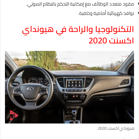
مقود متعدد الوظائف مع إمكانية التحكم بالنظام الصوتي.
نوافذ كهربائية أمامية وخلفية.
التكنولوجيا والراحة في هيونداي
اكسنت 2020
هيونداي اكسنت 2020