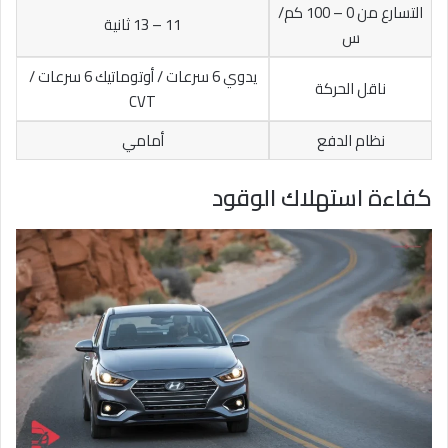
التسارع من 0 – 100 كم/
11 – 13 ثانية
س
يدوي 6 سرعات / أوتوماتيك 6 سرعات /
ناقل الحركة
CVT
نظام الدفع
أمامي
كفاءة استهلاك الوقود