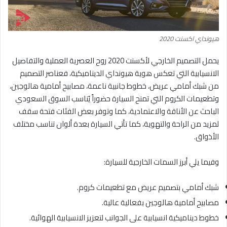
هيونداي اكسنت 2020
يحمل التصميم الخارجي لأكسنت 2020 روح العصرية العملية والتفاصيل
الانسيابية التي تعكس هوية هيونداي الديناميكية، فعناصر التصميم
من شبك أمامي عريض، خطوط جانبية ناعمة، مصابيح أمامية هالوجين،
وتطعيمات الكروم التي تمنح السيارة حضوراً يُناسب السوق السعودي
الباحث عن الأناقة والاعتمادية، كما وتوفر بعض الفئات فتحة سقف
لمزيد من الراحة والتهوية، كما تأتي السيارة بعدة ألوان تناسب مختلف
الأذواق.
وفيما يلي أبرز السمات الخارجية للسيارة:
شبك أمامي بتصميم عريض مع تطعيمات كروم.
مصابيح أمامية هالوجين بفعالية عالية.
خطوط ديناميكية انسيابية على الجوانب لتعزيز الانسيابية الهوائية.