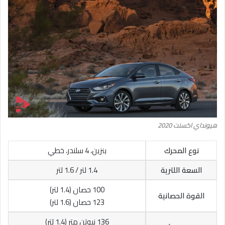
هيونداي اكسنت 2020
نوع المحرك
بنزين، 4 سلندر، خطي
السعة اللترية
1.4 لتر / 1.6 لتر
100 حصان (1.4 لتر)
القوة الحصانية
123 حصان (1.6 لتر)
136 نيوتن متر (1.4 لتر)