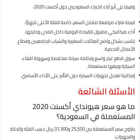
وفيما يلي أبرز آراء الخبراء السعوديين حول أكسنت 2020:
قيمة شراء مرتفعة مقابل السعر، خاصة للفئة الأعلى تجهيزًا.
أداء ميكانيكي مقبول للقيادة اليومية داخل المدن وخارجها.
تناسب بشكل واضح العائلات الصغيرة والشباب الجامعيين وقطاع
الأعمال الخدمية.
سوق قطع غيار واسع وتكلفة صيانة منخفضة وسهولة اقتناء
السيارة وبيعها مستعملة.
إمكانية تعديل تجهيزات السيارة دون التأثير على الأداء الأساسي.
الأسئلة الشائعة
ما هو سعر هيونداي أكسنت 2020
المستعملة في السعودية؟
يتراوح سعر المستعملة بين 25,500 و37,300 ريال حسب الفئة والحالة
والتجهيزات.