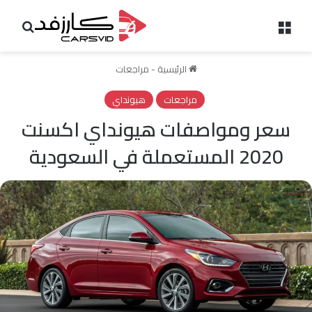
القائمة
بحث 
الرئيسية
-
مراجعات
مراجعات
هيونداي
سعر ومواصفات هيونداي اكسنت
2020 المستعملة في السعودية