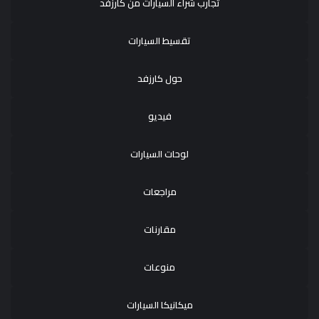
تجارب شراء السيارات من كارزفد
تقسيط السيارات
حول كارزفد
فيديو
لوحات السيارات
مراجعات
مقارنات
منوعات
ميكانيكا السيارات