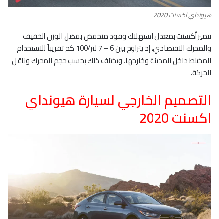
هيونداي اكسنت 2020
تتميز أكسنت بمعدل استهلاك وقود منخفض بفضل الوزن الخفيف
والمحرك الاقتصادي، إذ يتراوح بين 6 – 7 لتر/100 كم تقريباً للاستخدام
المختلط داخل المدينة وخارجها، ويختلف ذلك بحسب حجم المحرك وناقل
الحركة.
التصميم الخارجي لسيارة هيونداي
اكسنت 2020