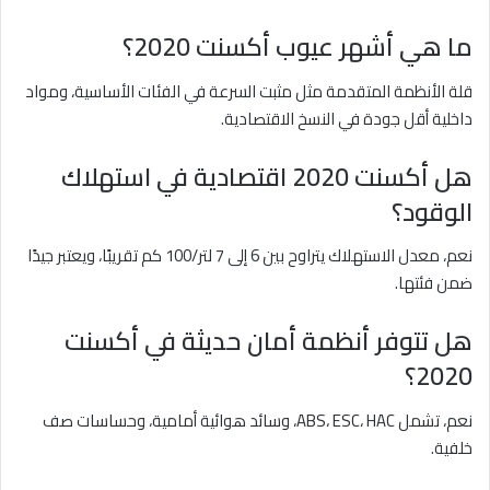
ما هي أشهر عيوب أكسنت 2020؟
قلة الأنظمة المتقدمة مثل مثبت السرعة في الفئات الأساسية، ومواد
داخلية أقل جودة في النسخ الاقتصادية.
هل أكسنت 2020 اقتصادية في استهلاك
الوقود؟
نعم، معدل الاستهلاك يتراوح بين 6 إلى 7 لتر/100 كم تقريبًا، ويعتبر جيدًا
ضمن فئتها.
هل تتوفر أنظمة أمان حديثة في أكسنت
2020؟
نعم، تشمل ABS، ESC، HAC، وسائد هوائية أمامية، وحساسات صف
خلفية.