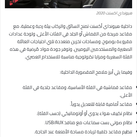
هيونداي اكسنت 2020
داخلية هيونداي أكسنت تمنح السائق والركاب بيئة رحبة وعملية، مع
مقاعد مريحة من القماش أو الجلد في الفئات الأعلى، ولوحة عدادات
مقروءة بوضوح، ومساحات تخزين متعددة تلبي احتياجات العائلة
الصغيرة والمستخدمين اليوميين. وتوفر جودة مواد مُرضية في هذه
الفئة السعرية ومزايا تكنولوجية مناسبة للاستخدام العصري.
وفيما يلي أبرز ملامح المقصورة الداخلية:
مقاعد قماشية في الفئة الأساسية، ومقاعد جلدية في الفئة
الأعلى.
مقاعد أمامية قابلة للتعديل يدوياً.
نظام تكييف هواء يدوي أو أوتوماتيكي (حسب الفئة).
نظام صوتي بست سماعات مع منافذ USB/AUX.
تنظيم مقاعد خلفية لزيادة مساحة الأمتعة عند الحاجة.