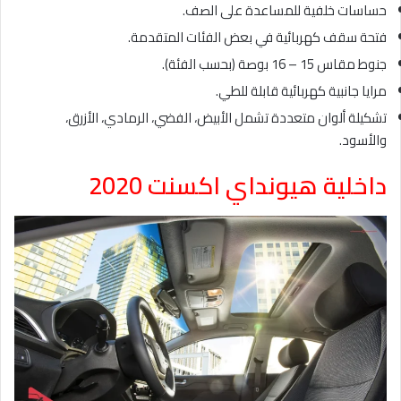
حساسات خلفية للمساعدة على الصف.
فتحة سقف كهربائية في بعض الفئات المتقدمة.
جنوط مقاس 15 – 16 بوصة (بحسب الفئة).
مرايا جانبية كهربائية قابلة للطي.
تشكيلة ألوان متعددة تشمل الأبيض، الفضي، الرمادي، الأزرق،
والأسود.
داخلية هيونداي اكسنت 2020