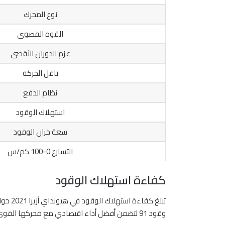
نوع المحرك
القوة القصوى
عزم الدوران الأقصى
ناقل الحركة
نظام الدفع
استهلاك الوقود
سعة خزان الوقود
التسارع 0-100 كم/س
كفاءة استهلاك الوقود
وقود 91 لتضمن أفضل أداء اقتصادي مع محركها القوي.