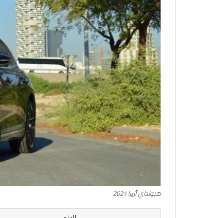
هيونداي أزيرا 2021
البند