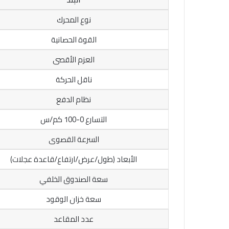
نوع المحرك
القوة الحصانية
العزم الأقصى
ناقل الحركة
نظام الدفع
التسارع 0-100 كم/س
السرعة القصوى
الأبعاد (طول/عرض/ارتفاع/قاعدة عجلات)
سعة الصندوق الخلفي
سعة خزان الوقود
عدد المقاعد