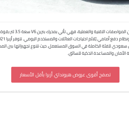
 الأمان والمساعدة الذكية للسائق.
تصفح أقوى عروض هيونداي أزيرا بأقل الأسعار