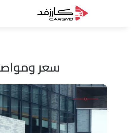
سعر ومواصفات هيون