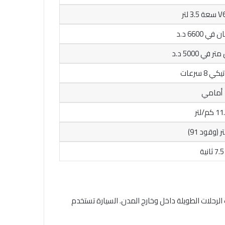
 8 سرعات
أمامي
 كم/لتر
7.5 ثانية
درة خزان وقود 70 لتر، ما يوفر مدى قيادة ممتاز يناسب الرحلات الطويلة داخل وخارج المدن. السيارة تستخدم