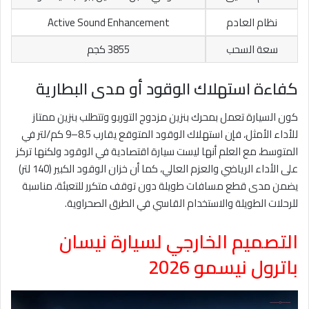
نظام العادم
Active Sound Enhancement
سعة السحب
3855 كجم
كفاءة استهلاك الوقود أو مدى البطارية
كون السيارة تعمل بمحرك بنزين مزدوج التوربو وتتطلب بنزين ممتاز
للأداء الأمثل، فإن استهلاك الوقود المتوقع يقارب 8.5–9 كم/لتر في
المتوسط، مع العلم أنها ليست سيارة اقتصادية في الوقود ولكنها تركز
على الأداء الرياضي والعزم العالي، كما أن خزان الوقود الكبير (140 لتر)
يضمن مدى قطع مسافات طويلة دون توقف متكرر للتعبئة، مناسبة
للرحلات الطويلة والاستخدام القاسي في الطرق الصحراوية.
التصميم الخارجي لسيارة نيسان
باترول نيسمو 2026