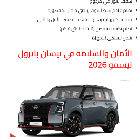
سقف بانورامي مزدوج
نظام عادم نشط لصوت رياضي داخل المقصورة
مقاعد كهربائية بتعديل متعدد للصفين الأول والثاني
نظام تكييف منفصل (ثلاث مناطق تحكم)
شحن لاسلكي للأجهزة
الأمان والسلامة في نيسان باترول
نيسمو 2026