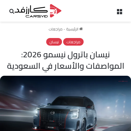
القائمة
بحث 
الرئيسية
-
مراجعات
مراجعات
نيسان
نيسان باترول نيسمو 2026:
المواصفات والأسعار في السعودية