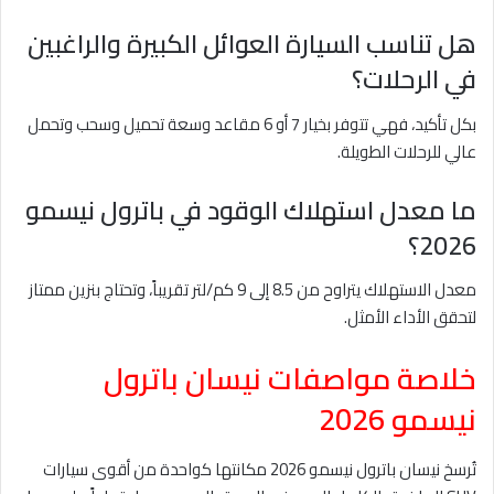
هل تناسب السيارة العوائل الكبيرة والراغبين
في الرحلات؟
بكل تأكيد، فهي تتوفر بخيار 7 أو 6 مقاعد وسعة تحميل وسحب وتحمل
عالي للرحلات الطويلة.
ما معدل استهلاك الوقود في باترول نيسمو
2026؟
معدل الاستهلاك يتراوح من 8.5 إلى 9 كم/لتر تقريباً، وتحتاج بنزين ممتاز
لتحقق الأداء الأمثل.
خلاصة مواصفات نيسان باترول
نيسمو 2026
تُرسخ نيسان باترول نيسمو 2026 مكانتها كواحدة من أقوى سيارات