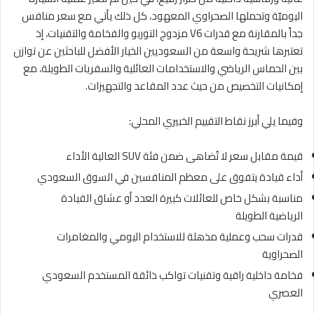
اليوميّة وتحملها الصحراوي المعهود، كل ذلك يأتي مع سعر منافس
جداً بالمقارنة مع قدرات V6 مزدوج التوربو والفخامة والتقنيات، إذ
تعتبرها شريحة واسعة من السعوديين الخيار الأفضل للباحثين عن توازن
بين الحماس الرياضي والاستخدامات العائلية والسفريات الطويلة، مع
إمكانيات التخصيص من حيث عدد المقاعد والتجهيزات.
وفيما يلي أبرز نقاط التقييم الخبيري المحلي:
قيمة مقابل سعر لا تُضاهى ضمن فئة SUV العالية الأداء
أداء قيادة يتفوق على معظم المنافسين في السوق السعودي
مناسبة بشكل خاص للعائلات كبيرة العدد أو عشاق القيادة
الرياضية الطويلة
قدرات سحب وعملية مذهلة للاستخدام اليومي والمغامرات
الصحراوية
فخامة داخلية راقية وتقنيات تواكب ذائقة المستخدم السعودي
العصري