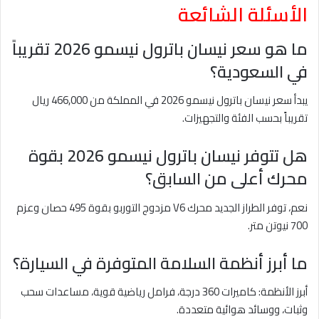
الأسئلة الشائعة
ما هو سعر نيسان باترول نيسمو 2026 تقريباً
في السعودية؟
يبدأ سعر نيسان باترول نيسمو 2026 في المملكة من 466,000 ريال
تقريباً بحسب الفئة والتجهيزات.
هل تتوفر نيسان باترول نيسمو 2026 بقوة
محرك أعلى من السابق؟
نعم، توفر الطراز الجديد محرك V6 مزدوج التوربو بقوة 495 حصان وعزم
700 نيوتن متر.
ما أبرز أنظمة السلامة المتوفرة في السيارة؟
أبرز الأنظمة: كاميرات 360 درجة، فرامل رياضية قوية، مساعدات سحب
وثبات، ووسائد هوائية متعددة.