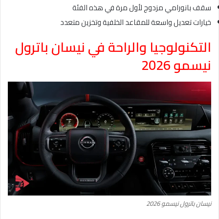
سقف بانورامي مزدوج لأول مرة في هذه الفئة
خيارات تعديل واسعة للمقاعد الخلفية وتخزين متعدد
التكنولوجيا والراحة في نيسان باترول
نيسمو 2026
نيسان باترول نيسمو 2026