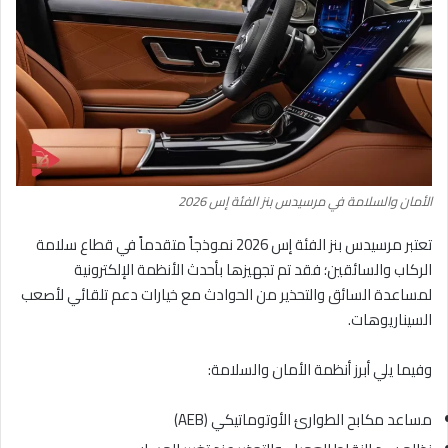
الأمان والسلامة في مرسيدس بنز الفئة إس 2026
تعتبر مرسيدس بنز الفئة إس 2026 نموذجاً متقدماً في قطاع سلامة
الركاب والسائقين؛ فقد تم تجهيزها بأحدث الأنظمة الإلكترونية
لمساعدة السائق والتحذير من الحوادث مع خيارات دعم تلقائي لأصعب
السيناريوهات.
وفيما يلي أبرز أنظمة الأمان والسلامة:
مساعد مكابح الطوارئ الأوتوماتيكي (AEB)