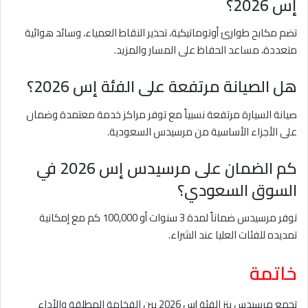
إس 2026؟
تضم مكابح طوارئ أوتوماتيكية، تحذير النقاط العمياء، وسائد هوائية
متعددة، مساعد الحفاظ على المسار والمزيد.
هل الصيانة مرتفعة على الفئة إس 2026؟
صيانة السيارة مرتفعة نسبياً مع توفر مراكز خدمة معتمدة وضمان
على الأجزاء الأساسية من مرسيدس السعودية.
كم الضمان على مرسيدس إس 2026 في
السوق السعودي؟
توفر مرسيدس ضماناً لمدة 3 سنوات أو 100,000 كم مع إمكانية
تمديده للفئات العليا عند الشراء.
خاتمة
تجمع مرسيدس بنز الفئة إس 2026 بين الفخامة المطلقة والأداء