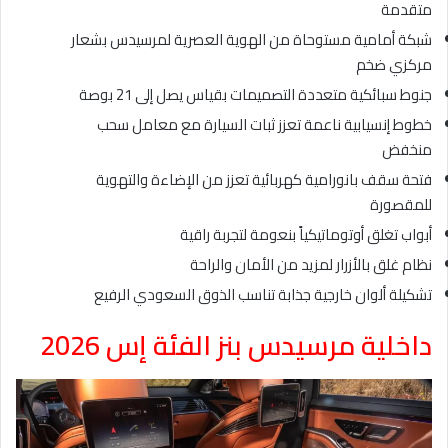
متقدمة
شبكة أمامية مستوحاة من الهوية العصرية لمرسيدس بشعار
مركزي ضخم
جنوط سبائكية متعددة التصميمات بقياس يصل إلى 21 بوصة
خطوط إنسيابية ناعمة تعزز ثبات السيارة مع معامل سحب
منخفض
فتحة سقف بانورامية كهربائية تعزز من الإضاءة والتهوية
للمقصورة
أبواب تغلق أوتوماتيكياً بنعومة لتجربة راقية
نظام غلق بالأزرار لمزيد من الأمان والراحة
تشكيلة ألوان خارجية جذابة تناسب الذوق السعودي الرفيع
داخلية مرسيدس بنز الفئة إس 2026