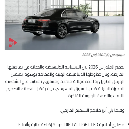
مرسيدس بنز الفئة إس 2026
تجمع الفئة إس 2026 بين الانسيابية الكلاسيكية والحداثة في تفاصيلها
الخارجية، وتبرز خطوطها الديناميكية الهيبة والفخامة بوضوح. يعكس
الهيكل الطويل بقاعدة عجلات ممتدة ومستوى تشطيب عالٍ الشخصية
المميزة للسيارة ضمن السوق السعودي، حيث يفضل العملاء التصميم
اللافت واللمسة الأوروبية الفاخرة.
وفيما يلي أبرز ملامح التصميم الخارجي:
مصابيح أمامية DIGITAL LIGHT LED بجودة إضاءة عالية وأنماط