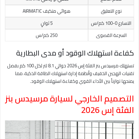
نوع التعليق
هوائي متكيف AIRMATIC
التسارع 0-100 كم/س
5 ثوانٍ
السرعة القصوى
250 كم/س
كفاءة استهلاك الوقود أو مدى البطارية
تستهلك مرسيدس بنز الفئة إس 2026 حوالي 8.1 لتر لكل 100 كم بفضل
تقنيات الهجين الخفيف وأنظمة إدارة استهلاك الطاقة الذكية، مما
يمنحها توازناً بين الأداء القوي وكفاءة استهلاك الوقود.
التصميم الخارجي لسيارة مرسيدس بنز
الفئة إس 2026