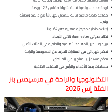
شاشة وسطية OLED أكبر (12.8 بوصة) وعالية الدقة
لوحة عدادات رقمية قابلة للتهيئة مقاس 12.3 بوصة
مقاعد جلدية فاخرة قابلة للتعديل كهربائياً مع ذاكرة وتدفئة
وتبريد
إضاءة داخلية محيطية متغيرة حتى 64 لوناً
نظام صوتي Burmester ثلاثي الأبعاد
تبريد وتسخين المقاعد الأمامية والخلفية في الفئات الأعلى
تحكم كهربائي في الستارات للمزيد من الخصوصية والراحة
تحكم مستقل بالمناخ رباعي المناطق
مساحات رحبة للأقدام والرأس في المقاعد الخلفية
التكنولوجيا والراحة في مرسيدس بنز
الفئة إس 2026