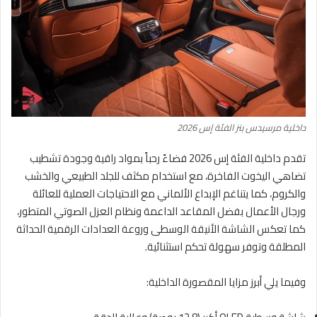
داخلية مرسيدس بنز الفئة إس 2026
تقدم داخلية الفئة إس 2026 فضاءً رحباً بمواد راقية وجودة تشطيب
تضاهي اليخوت الفاخرة، مع استخدام مكثف للجلد الطبيعي والخشب
والكروم، كما يتناغم الإبداع الألماني مع الاحتياجات العملية للعائلة
ورجال الأعمال بفضل المقاعد الداعمة ونظام العزل الصوتي المتطور،
كما تعكس الشاشة الأنيقة الوسطى وروعة العدادات الرقمية الحداثة
المطلقة وتوفر سهولة تحكم استثنائية.
وفيما يلي أبرز مزايا المقصورة الداخلية: