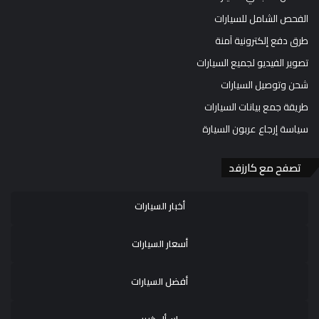
الفحص الشامل للسيارات
طرق دفع إلكترونية آمنة
تصوير الفيديو لجميع السيارات
شحن وتوصيل السيارات
طريقة جمع بيانات السيارات
سياسة إرجاع عربون السيارة
تصفح مع كارزفد
أخبار السيارات
أسعار السيارات
أفضل السيارات