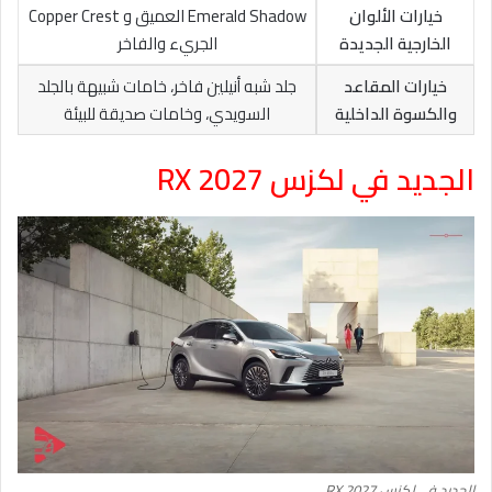
خيارات الألوان
Emerald Shadow العميق و Copper Crest
الخارجية الجديدة
الجريء والفاخر
خيارات المقاعد
جلد شبه أنيلين فاخر، خامات شبيهة بالجلد
والكسوة الداخلية
السويدي، وخامات صديقة للبيئة
الجديد في لكزس RX 2027
الجديد في لكزس RX 2027