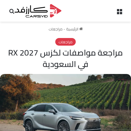
القائمة
بحث 
الرئيسية
-
مراجعات
مراجعات
مراجعة مواصفات لكزس RX 2027
في السعودية