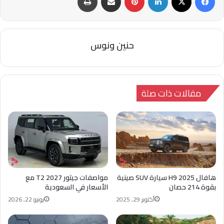
حنين ونوس
مقالات ذات صلة
هافال H9 2025 سيارة SUV صينية
مواصفات جيتور T2 2027 مع
بقوة 214 حصان
الأسعار في السعودية
أكتوبر 29, 2025
يونيو 22, 2026