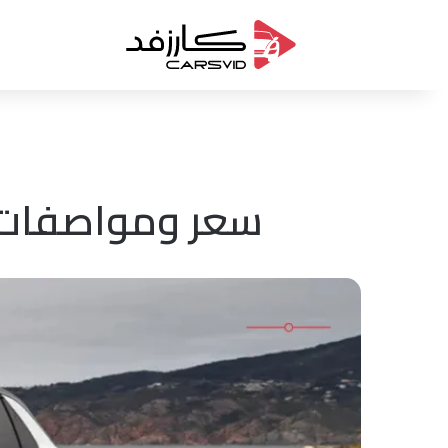
سعر ومواصفات فولكس واجن