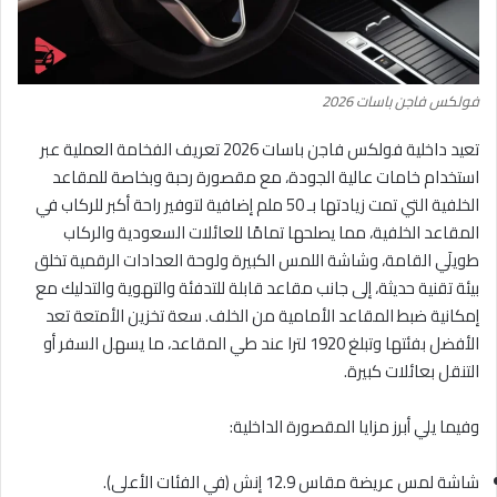
فولكس فاجن باسات 2026
تعيد داخلية فولكس فاجن باسات 2026 تعريف الفخامة العملية عبر
استخدام خامات عالية الجودة، مع مقصورة رحبة وبخاصة للمقاعد
الخلفية التي تمت زيادتها بـ 50 ملم إضافية لتوفير راحة أكبر للركاب في
المقاعد الخلفية، مما يصلحها تمامًا للعائلات السعودية والركاب
طويلَي القامة، وشاشة اللمس الكبيرة ولوحة العدادات الرقمية تخلق
بيئة تقنية حديثة، إلى جانب مقاعد قابلة للتدفئة والتهوية والتدليك مع
إمكانية ضبط المقاعد الأمامية من الخلف. سعة تخزين الأمتعة تعد
الأفضل بفئتها وتبلغ 1920 لترا عند طي المقاعد، ما يسهل السفر أو
التنقل بعائلات كبيرة.
وفيما يلي أبرز مزايا المقصورة الداخلية:
شاشة لمس عريضة مقاس 12.9 إنش (في الفئات الأعلى).