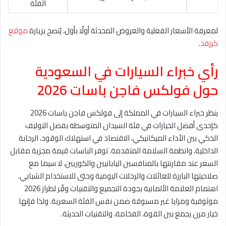
الفئة
لمعرفة الأسعار الفعلية والعروض المحدثة أولًا بأول، يُنصح بزيارة
موقع
كرزفد
.
رأي خبراء السيارات في السعودية
حول فولكس فاجن باسات 2026
ينظر خبراء السيارات في المملكة إلى فولكس فاجن باسات 2026
كإحدى أفضل الخيارات في فئة السيدان المتوسطة بفضل التوليف
الذكي بين الأداء الميكانيكي، الاقتصاد في استهلاك الوقود، الرحابة
الداخلية، وانظمة السلامة المتقدمة. توفر الباسات قيمة مجزية مقابل
السعر عند مقارنتها بالمنافسين اليابانيين والكوريين، لا سيما مع
صلاحيتها البارزة للعائلات والرحلات اليومية وحتى للاستخدام الشبابي.
اهتمام العلامة الألمانية بجودة التجميع والتقنيات وفّر لطراز 2026
موثوقية ومزايا غير مسبوقة ضمن نفس الفئة السعرية. ولذا فإنها
خيار مرن يجمع بين القوة، الفخامة، والتقنيات الحديثة.