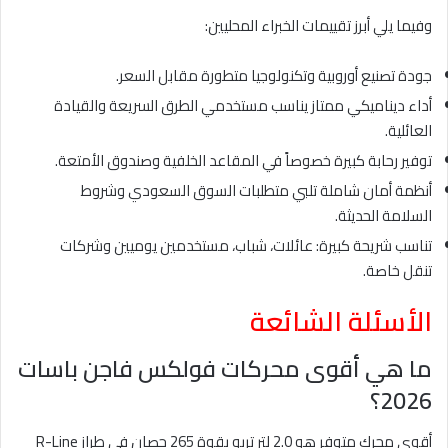
وفيما يلي أبرز تقييمات الخبراء المحليين:
جودة تصنيع أوروبية وتكنولوجيا متطورة مقابل السعر.
أداء ديناميكي ممتاز يناسب مستخدمي الطرق السريعة والقيادة
العائلية.
توفير رحابة كبيرة خصوصاً في المقاعد الخلفية وصندوق الأمتعة.
أنظمة أمان شاملة تلبي متطلبات السوق السعودي وشروط
السلامة الحديثة.
تناسب شريحة كبيرة: عائلات، شباب، مستخدمين يوميين وشركات
تنقل خاصة.
الأسئلة الشائعة
ما هي أقوى محركات فولكس فاجن باسات
2026؟
أقوى محرك متوفر هو 2.0 لتر تربو بقوة 265 حصان في طراز R-Line