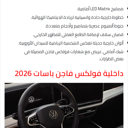
مصابيح LED Matrix أمامية.
خطوط خارجية حادة وانسيابية لزيادة الديناميكا الهوائية.
جنوط ألمنيوم عصرية بتصاميم وأحجام متعددة.
قضبان سقف لإضافة الطابع العملي للمظهر الخارجي.
ألوان خارجية حديثة تعكس الشخصية الرياضية للسيدان الأوروبية.
شبك أمامي عريض مع شعارات فولكس فاجن المضيئة في
بعض الطرازات.
داخلية فولكس فاجن باسات 2026