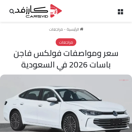
القائمة
بحث 
الرئيسية
-
مراجعات
مراجعات
سعر ومواصفات فولكس فاجن
باسات 2026 في السعودية