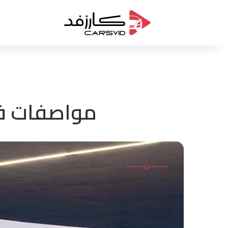
مواصفات فئات شيري 