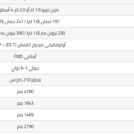
بنزين تيربو 1.6 لتر أو 2.0 لتر، 4 أسطوانات
197 حصان (1.6 لتر) / 241 حصان (2.0 لتر)
290 نيوتن متر (1.6 لتر) / 390 نيوتن متر (2.0 لتر)
أوتوماتيكي مزدوج القابض (DCT) – 7 سرعات
أمامي FWD
حوالي 7-8 ثوانٍ
تتجاوز 210 كم/س
4780 مم
1843 مم
1469 مم
2790 مم