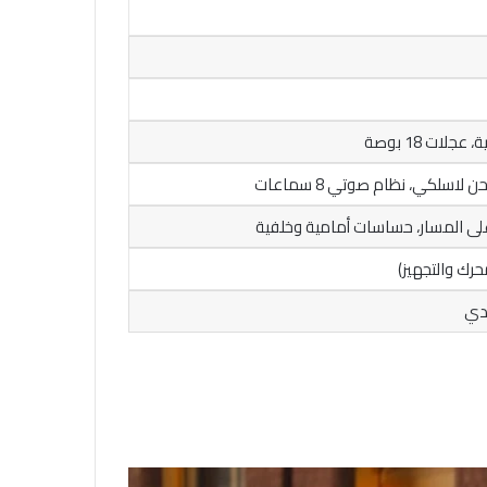
رك والتجهيز)