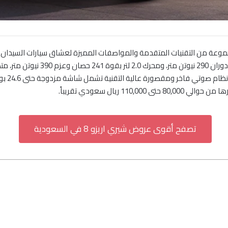
دي مجموعة من التقنيات المتقدمة والمواصفات المميزة لعشاق سيارات السيدان
1 ريال سعودي تقريباً.
تصفح أقوى عروض شيري اريزو 8 في السعودية