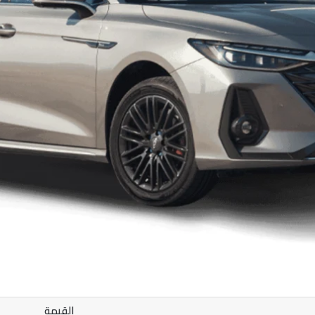
القيمة