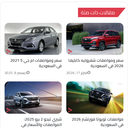
الوي
وك
تشا
ب
ت
مقالات ذات صلة
سعر ومواصفات شفروليه كابتيفا
سعر ومواصفات ام جي 5 2021
2026 في السعودية
في السعودية
فبراير 17, 2026
ديسمبر 9, 2025
مواصفات تويوتا فورتشنر 2026
شيري تيجو 2 برو 2025:
في السعودية
المواصفات والأسعار في