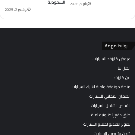
السعودية
يناير 9, 2026
نوفمبر 2, 2025
روابط مهمة
عروض كارزفد للسيارات
اتصل بنا
عن كارزفد
منصة موثوقة وآمنة لشراء السيارات
الضمان المجاني للسيارات
الفحص الشامل للسيارات
طرق دفع إلكترونية آمنة
تصوير الفيديو لجميع السيارات
شحن وتوصيل السيارات