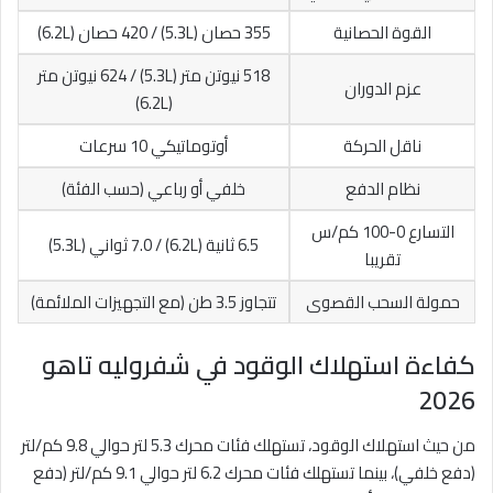
القوة الحصانية
355 حصان (5.3L) / 420 حصان (6.2L)
518 نيوتن متر (5.3L) / 624 نيوتن متر
عزم الدوران
(6.2L)
ناقل الحركة
أوتوماتيكي 10 سرعات
نظام الدفع
خلفي أو رباعي (حسب الفئة)
التسارع 0-100 كم/س
6.5 ثانية (6.2L) / 7.0 ثواني (5.3L)
تقريبا
حمولة السحب القصوى
تتجاوز 3.5 طن (مع التجهيزات الملائمة)
كفاءة استهلاك الوقود في شفروليه تاهو
2026
من حيث استهلاك الوقود، تستهلك فئات محرك 5.3 لتر حوالي 9.8 كم/لتر
(دفع خلفي)، بينما تستهلك فئات محرك 6.2 لتر حوالي 9.1 كم/لتر (دفع