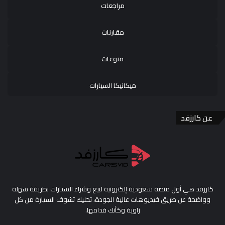
مراجعات
مقارنات
منوعات
ميكانيكا السيارات
عن كارزفد
كارزفد هي أول منصة سعودية إلكترونية لبيع وشراء السيارات بطريقة سهلة
وواضحة عن طريق فيديوهات عالية الجودة، تخليك تشوف السيارة من كل
زاوية وكأنك قدامها.