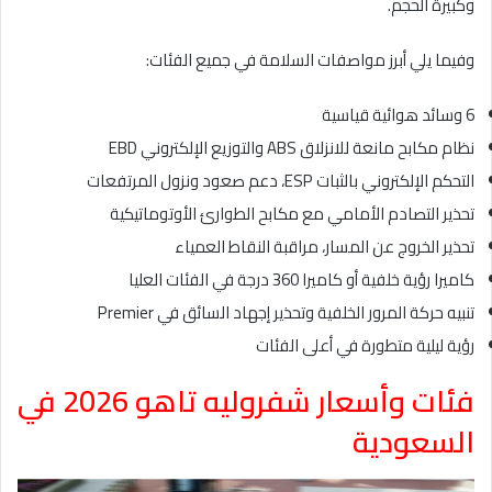
وكبيرة الحجم.
وفيما يلي أبرز مواصفات السلامة في جميع الفئات:
6 وسائد هوائية قياسية
نظام مكابح مانعة للانزلاق ABS والتوزيع الإلكتروني EBD
التحكم الإلكتروني بالثبات ESP، دعم صعود ونزول المرتفعات
تحذير التصادم الأمامي مع مكابح الطوارئ الأوتوماتيكية
تحذير الخروج عن المسار، مراقبة النقاط العمياء
كاميرا رؤية خلفية أو كاميرا 360 درجة في الفئات العليا
تنبيه حركة المرور الخلفية وتحذير إجهاد السائق في Premier
رؤية ليلية متطورة في أعلى الفئات
فئات وأسعار شفروليه تاهو 2026 في
السعودية