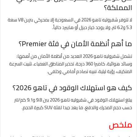
المملكة؟
لا تتوفر شفروليه تاهو 2026 في السعودية إلا بمحركي بنزين V8 سعة
5.3 و6.2 لتر، ولا يوجد خيار ديزل أو هايبرد حالياً.
ما أهم أنظمة الأمان في فئة Premier؟
تشمل شفروليه تاهو 2026 العديد من أنظمة الأمان من أهمها:
وسائد هوائية، كاميرا 360 درجة، تحذير المناطق العمياء، تثبيت السرعة
المتكيف، رؤية ليلية، تنبيه تصادم أمامي وخلفي.
كيف هو استهلاك الوقود في تاهو 2026؟
يبلغ استهلاك الوقود في شفروليه تاهو 2026 بين 9.8 و9.1 كم/لتر
حسب حجم المحرك والدفع، ما يعد جيدا لفئة SUV كبيرة الحجم.
ملخص