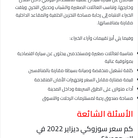
وخارجها، وتناسب العائلات الصغيرة والشباب وحديثي التخرج، ويلفت
الخبراء الانتباه إلى رحابة مساحة التخزين الخلفية والمقاعد الداخلية
مقارنة بمنافساتها.
وفيما يلي أبرز تقييمات وآراء الخبراء:
مناسبة لعائلات صغيرة ومستخدمين يبحثون عن سيارة اقتصادية
بموثوقية عالية
كلفة تشغيل منخفضة وصيانة بسيطة مقارنة بالمنافسين
قيمة ممتازة مقابل السعر وتجهيزات الأمان المتقدمة
أداء متوازن على الطرق السريعة وداخل المدينة
مساحة صندوق رحبة لمستلزمات الرحلات والتسوق
الأسئلة الشائعة
كم سعر سوزوكي ديزاير 2022 في