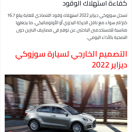
كفاءة استهلاك الوقود
تسجل سوزوكي ديزاير 2022 استهلاك وقود اقتصادي للغاية يبلغ 16.7
كم/لتر سواء مع ناقل الحركة اليدوي أو الأوتوماتيكي، ما يجعلها
مناسبة للمستخدمين الباحثين عن توفير في مصاريف البنزين دون
التضحية بالأداء اليومي.
التصميم الخارجي لسيارة سوزوكي
ديزاير 2022