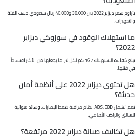
السعودية؟
يتراوح سعر ديزاير 2022 بين 38,000 و40,000 ريال سعودي حسب الفئة
والتجهيزات.
ما استهلاك الوقود في سوزوكي ديزاير
2022؟
تبلغ كفاءة الاستهلاك 16.7 كم لكل لتر، ما يجعلها من الأكثر اقتصاداً
في فئتها.
هل تحتوي ديزاير 2022 على أنظمة أمان
حديثة؟
نعم، تشمل ABS، EBD، نظام مراقبة ضغط الإطارات، وسائد هوائية
للسائق والراكب الأمامي.
هل تكاليف صيانة ديزاير 2022 مرتفعة؟