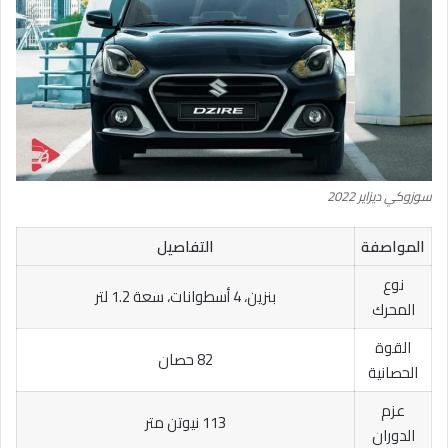
سوزوكي ديزاير 2022
المواصفة
التفاصيل
نوع
بنزين، 4 أسطوانات، سعة 1.2 لتر
المحرك
القوة
82 حصان
الحصانية
عزم
113 نيوتن متر
الدوران