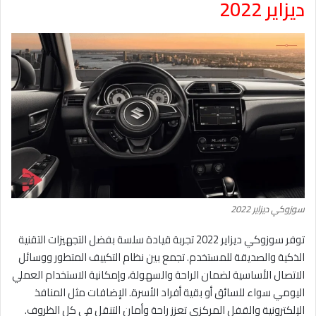
ديزاير 2022
سوزوكي ديزاير 2022
توفر سوزوكي ديزاير 2022 تجربة قيادة سلسة بفضل التجهيزات التقنية
الذكية والصديقة للمستخدم. تجمع بين نظام التكييف المتطور ووسائل
الاتصال الأساسية لضمان الراحة والسهولة، وإمكانية الاستخدام العملي
اليومي سواء للسائق أو بقية أفراد الأسرة. الإضافات مثل المنافذ
الإلكترونية والقفل المركزي تعزز راحة وأمان التنقل في كل الظروف.