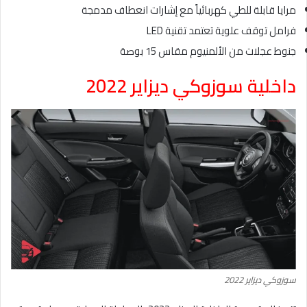
مرايا قابلة للطي كهربائياً مع إشارات انعطاف مدمجة
فرامل توقف علوية تعتمد تقنية LED
جنوط عجلات من الألمنيوم مقاس 15 بوصة
داخلية سوزوكي ديزاير 2022
سوزوكي ديزاير 2022