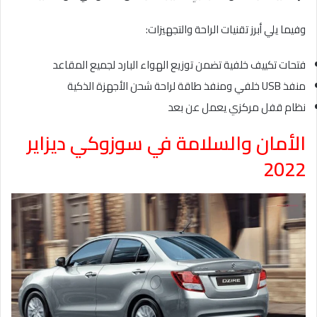
وفيما يلي أبرز تقنيات الراحة والتجهيزات:
فتحات تكييف خلفية تضمن توزيع الهواء البارد لجميع المقاعد
منفذ USB خلفي ومنفذ طاقة لراحة شحن الأجهزة الذكية
نظام قفل مركزي يعمل عن بعد
الأمان والسلامة في سوزوكي ديزاير
2022