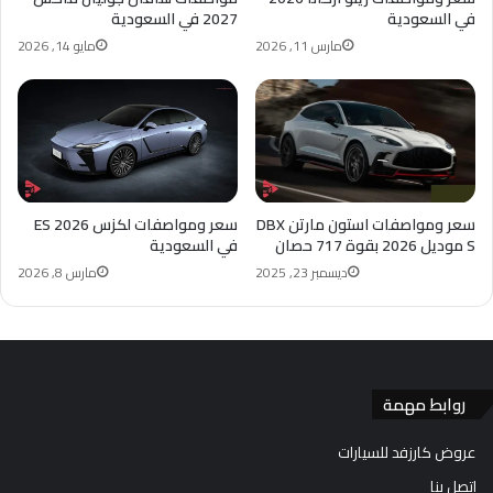
في السعودية
2027 في السعودية
مارس 11, 2026
مايو 14, 2026
سعر ومواصفات استون مارتن DBX
سعر ومواصفات لكزس ES 2026
S موديل 2026 بقوة 717 حصان
في السعودية
ديسمبر 23, 2025
مارس 8, 2026
روابط مهمة
عروض كارزفد للسيارات
اتصل بنا