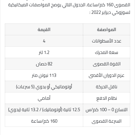
القصوى 160 كم/ساعة. الجدول التالي يوضح المواصفات الميكانيكية
لسوزوكي ديزاير 2022 :
المواصفة
القيمة
عدد الأسطوانات
4
سعة المحرك
1.2 لتر
القوة القصوى
82 حصان
عزم الدوران الأقصى
113 نيوتن متر
ناقل الحركة
أوتوماتيكي أو يدوي (5 سرعات)
نظام الدفع
أمامي
التسارع 0 – 100 كم/س
12.5 ثانية (أوتوماتيك) / 13.2 ثانية (يدوي)
السرعة القصوى
160 كم/ساعة