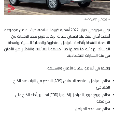
سوزوكي ديزاير 2022
تولي سوزوكي ديزاير 2022 أهمية كبيرة للسلامة، حيث تتضمن مجموعة
أنظمة أمان متكاملة لضمان حماية الركاب. تتوزع هذه التقنيات بين
الأنظمة النشطة بأنظمة الفرامل المتطورة والحماية السلبية بواسطة
الوسائد الهوائية، ما يجعلها خياراً مضموناً للعائلات والباحثين عن الأمان
في فئة السيارات الاقتصادية.
وفيما يلي أبرز مواصفات الأمان والسلامة:
نظام الفرامل المانعة للانغلاق (ABS) للتحكم في الثبات عند الكبح
المفاجئ
نظام توزيع قوى الفرامل إلكترونياً (EBD) لتحسين أداء الكبح على
كل عجلة
نظام مساعدة الفرامل