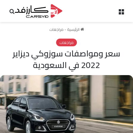
القائمة
بحث 
الرئيسية
-
مراجعات
مراجعات
سعر ومواصفات سوزوكي ديزاير
2022 في السعودية