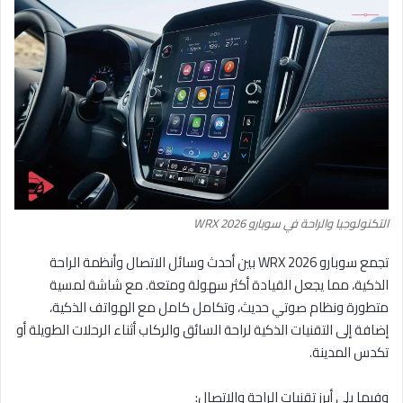
التكنولوجيا والراحة في سوبارو WRX 2026
تجمع سوبارو WRX 2026 بين أحدث وسائل الاتصال وأنظمة الراحة
الذكية، مما يجعل القيادة أكثر سهولة ومتعة. مع شاشة لمسية
متطورة ونظام صوتي حديث، وتكامل كامل مع الهواتف الذكية،
إضافة إلى التقنيات الذكية لراحة السائق والركاب أثناء الرحلات الطويلة أو
تكدس المدينة.
وفيما يلي أبرز تقنيات الراحة والاتصال: