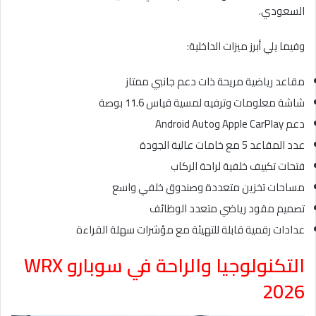
السعودي.
وفيما يلي أبرز ميزات الداخلية:
مقاعد رياضية مريحة ذات دعم جانبي ممتاز
شاشة معلومات وترفيه لمسية قياس 11.6 بوصة
دعم Apple CarPlay وAndroid Auto
عدد المقاعد 5 مع خامات عالية الجودة
فتحات تكييف خلفية لراحة الركاب
مساحات تخزين متعددة وصندوق خلفي واسع
تصميم مقود رياضي متعدد الوظائف
عدادات رقمية قابلة للتهيئة مع مؤشرات سهلة القراءة
التكنولوجيا والراحة في سوبارو WRX
2026