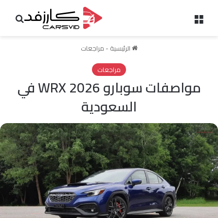
القائمة
بحث 
الرئيسية
-
مراجعات
مراجعات
مواصفات سوبارو WRX 2026 في
السعودية