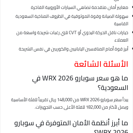
معايير أمان متقدمة تضاهي السيارات الأوروبية الفاخرة
سهولة الصيانة وقوة الموثوقية في الظروف المناخية السعودية
القاسية
خيارات ناقل الحركة اليدوي أو CVT تلبي رغبات شريحة واسعة من
العملاء
أبرز قوة أمام المنافسين اليابانيين والكوريين في نفس الشريحة
الأسئلة الشائعة
ما هو سعر سوبارو WRX 2026 في
السعودية؟
يبدأ سعر سوبارو WRX 2026 من 148,000 ريال تقريباً للفئة الأساسية
ويصل لأكثر من 182,000 للفئة الأعلى حسب التجهيزات.
ما أبرز أنظمة الأمان المتوفرة في سوبارو
WRX 2026؟