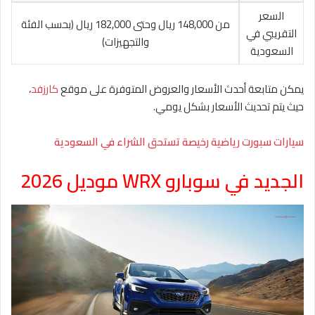
السعر
من 148,000 ريال وحتى 182,000 ريال (بحسب الفئة
التقريبي في
والتجهيزات)
السعودية
يمكن متابعة أحدث الأسعار والعروض المتوفرة على موقع
كارزفد
،
حيث يتم تحديث الأسعار بشكل يومي.
سيارات سبورت رياضية رخيصة تستحق الشراء في السعودية
الجديد في سوبارو WRX موديل 2026