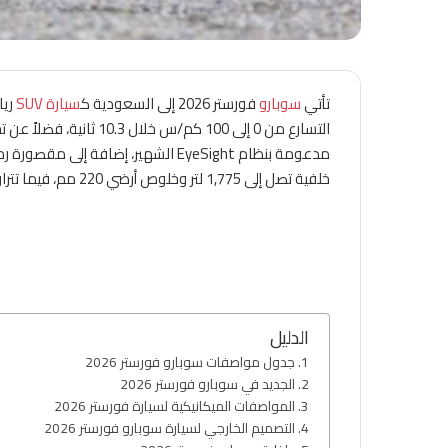
تأتي
سوبارو
فورستر 2026 إلى السعودية ك
سيارة SUV
مدعومة بنظام EyeSight الشهير، إ
خلفية تصل إلى 1,775 لتر وخلوص أرضي 220 مم، فيما تتراوح أسعارها التقريبية بين 130,000 و 150,000 ريال سعودي حسب الفئة.
الدليل
جدول مواصفات سوبارو فورستر 2026
الجديد في سوبارو فورستر 2026
المواصفات الميكانيكية لسيارة فورستر 2026
التصميم الخارجي لسيارة سوبارو فورستر 2026