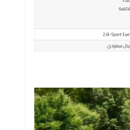
خلفية
2.0i-Sport Eye