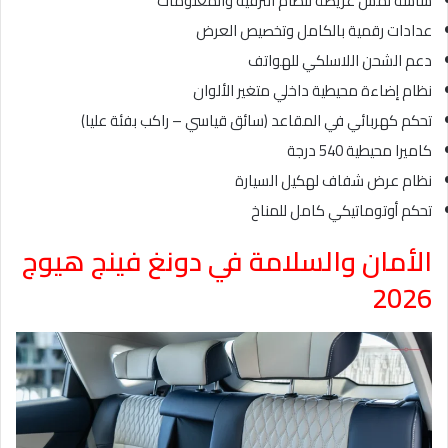
شاشة لمس عريضة لنظام الترفيه والمعلومات
عدادات رقمية بالكامل وتخصيص العرض
دعم الشحن اللاسلكي للهواتف
نظام إضاءة محيطية داخلي متغير الألوان
تحكم كهربائي في المقاعد (سائق قياسي – راكب بفئة عليا)
كاميرا محيطية 540 درجة
نظام عرض شفاف لهكيل السيارة
تحكم أوتوماتيكي كامل للمناخ
الأمان والسلامة في دونغ فينج هيوج
2026