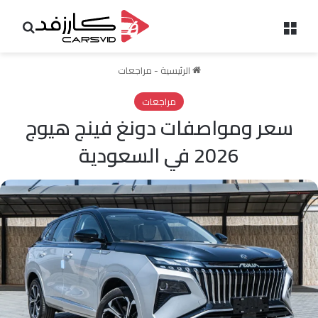
القائمة
بحث 
الرئيسية
-
مراجعات
مراجعات
سعر ومواصفات دونغ فينج هيوج
2026 في السعودية