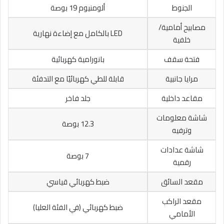
الجنوط
ألومنيوم 19 بوصة
مصابيح أمامية/
LED بالكامل مع إضاءة نهارية
خلفية
فتحة سقف
بانورامية كهربائية
مرايا جانبية
قابلة للطي كهربائيًا مع التدفئة
مقاعد داخلية
جلد فاخر
شاشة معلومات
12.3 بوصة
وترفيه
شاشة عدادات
7 بوصة
رقمية
مقعد السائق
ضبط كهربائي قياسي
مقعد الراكب
ضبط كهربائي (في الفئة العليا)
الأمامي