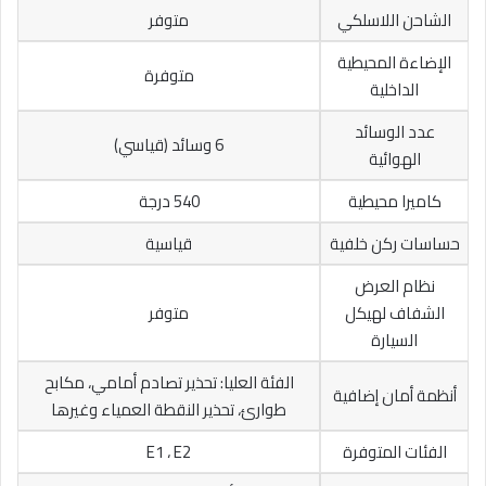
الشاحن اللاسلكي
متوفر
الإضاءة المحيطية
متوفرة
الداخلية
عدد الوسائد
6 وسائد (قياسي)
الهوائية
كاميرا محيطية
540 درجة
حساسات ركن خلفية
قياسية
نظام العرض
الشفاف لهيكل
متوفر
السيارة
الفئة العليا: تحذير تصادم أمامي، مكابح
أنظمة أمان إضافية
طوارئ، تحذير النقطة العمياء وغيرها
الفئات المتوفرة
E1 ، E2