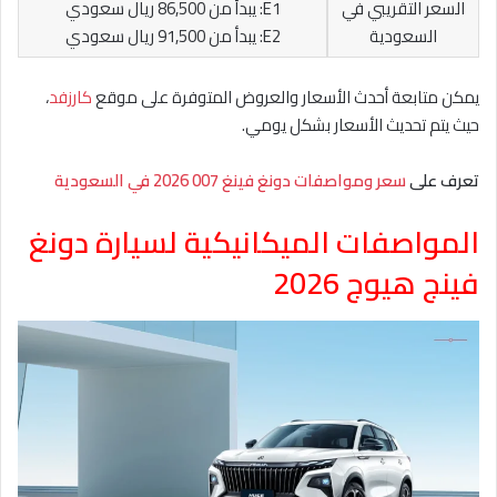
السعر التقريبي في
E1: يبدأ من 86,500 ريال سعودي
السعودية
E2: يبدأ من 91,500 ريال سعودي
يمكن متابعة أحدث الأسعار والعروض المتوفرة على موقع
كارزفد
،
حيث يتم تحديث الأسعار بشكل يومي.
تعرف على
سعر ومواصفات دونغ فينغ 007 2026 في السعودية
المواصفات الميكانيكية لسيارة دونغ
فينج هيوج 2026