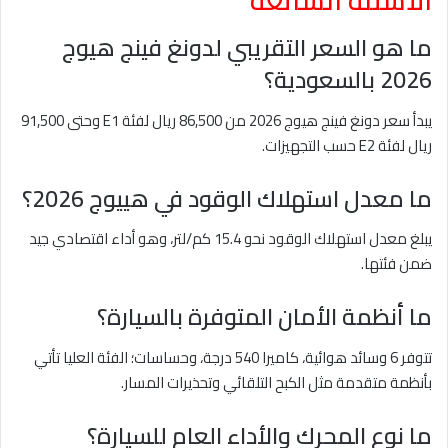
ما هو السعر التقريبي لدونغ فينج هيوج
2026 بالسعودية؟
يبدأ سعر دونغ فينج هيوج 2026 من 86,500 ريال لفئة E1 وحتى 91,500
ريال لفئة E2 حسب التجهيزات.
ما معدل استهلاك الوقود في هييوج 2026؟
يبلغ معدل استهلاك الوقود نحو 15.4 كم/لتر، وهو أداء اقتصادي جيد
ضمن فئتها.
ما أنظمة الأمان المتوفرة بالسيارة؟
تتوفر 6 وسائد هوائية، كاميرا 540 درجة، وحساسات؛ الفئة العليا تأتي
بأنظمة متقدمة مثل الكبح التلقائي وتحذيرات المسار.
ما نوع المحرك والأداء العام للسيارة؟