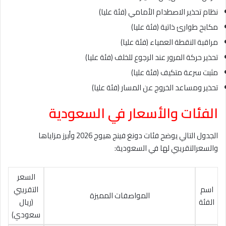
نظام تحذير الاصطدام الأمامي (فئة عليا)
مكابح طوارئ ذاتية (فئة عليا)
مراقبة النقطة العمياء (فئة عليا)
تحذير حركة المرور عند الرجوع للخلف (فئة عليا)
مثبت سرعة متكيف (فئة عليا)
تحذير ومساعد الخروج عن المسار (فئة عليا)
الفئات والأسعار في السعودية
الجدول التالي يوضح فئات دونغ فينج هيوج 2026 وأبرز مزاياها
والسعرالتقريبي لها في السعودية:
السعر
اسم
التقريبي
المواصفات المميزة
الفئة
(ريال
سعودي)