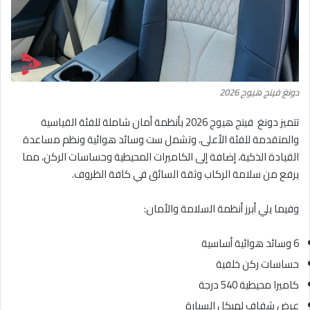
دونغ فينج هيوج 2026
تتميز دونغ فينج هيوج 2026 بأنظمة أمان شاملة للفئة القياسية
والمتقدمة للفئة الأعلى، وتشمل ست وسائد هوائية ونظم مساعدة
القيادة الذكية، إضافة إلى الكاميرات المحيطية وحساسات الركن، مما
يرفع من سلامة الركاب وثقة السائق في كافة الظروف.
وفيما يلي أبرز أنظمة السلامة والأمان:
6 وسائد هوائية أساسية
حساسات ركن خلفية
كاميرا محيطية 540 درجة
عرض شفاف لهيكل السيارة