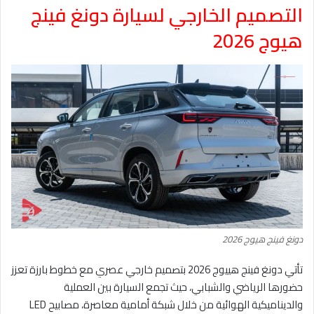
التصميم الخارجي لسيارة دونغ فينج
هيوج 2026
دونغ فينج هيوج 2026
تأتي دونغ فينج هييوج 2026 بتصميم خارجي عصري مع خطوط بارزة تعزز
حضورها الرياضي والشبابي، حيث تجمع السيارة بين العملية
والديناميكية الهوائية من خلال شبكة أمامية معاصرة، مصابيح LED