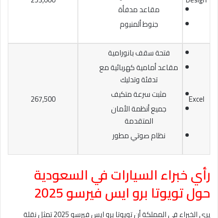
مقاعد مدفأة
جنوط ألمنيوم
فتحة سقف بانورامية
مقاعد أمامية كهربائية مع
تدفئة وتدليك
مثبت سرعة متكيف
267,500
Excel
جميع أنظمة الأمان
المتقدمة
نظام صوتي مطور
رأي خبراء السيارات في السعودية
حول تويوتا برو ايس فيرسو 2025
يرى الخبراء في المملكة أن تويوتا برو ايس فيرسو 2025 تمثل نقلة