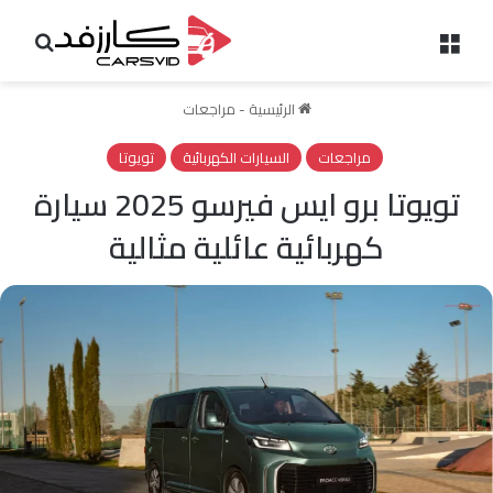
القائمة
بحث 
الرئيسية
-
مراجعات
مراجعات
السيارات الكهربائية
تويوتا
تويوتا برو ايس فيرسو 2025 سيارة
كهربائية عائلية مثالية