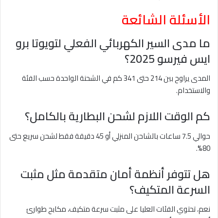
الأسئلة الشائعة
ما مدى السير الكهربائي الفعلي لتويوتا برو
ايس فيرسو 2025؟
المدى يراوح بين 214 حتى 341 كم في الشحنة الواحدة حسب الفئة
والاستخدام.
كم الوقت اللازم لشحن البطارية بالكامل؟
حوالي 7.5 ساعات بالشاحن المنزلي أو 45 دقيقة فقط لشحن سريع حتى
80%.
هل تتوفر أنظمة أمان متقدمة مثل مثبت
السرعة المتكيف؟
نعم، تحتوي الفئات العليا على مثبت سرعة متكيف، مكابح طوارئ