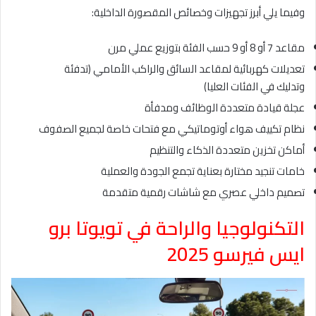
وفيما يلي أبرز تجهيزات وخصائص المقصورة الداخلية:
مقاعد 7 أو 8 أو 9 حسب الفئة بتوزيع عملي مرن
تعديلات كهربائية لمقاعد السائق والراكب الأمامي (تدفئة
وتدليك في الفئات العليا)
عجلة قيادة متعددة الوظائف ومدفأة
نظام تكييف هواء أوتوماتيكي مع فتحات خاصة لجميع الصفوف
أماكن تخزين متعددة الذكاء والتنظيم
خامات تنجيد مختارة بعناية تجمع الجودة والعملية
تصميم داخلي عصري مع شاشات رقمية متقدمة
التكنولوجيا والراحة في تويوتا برو
ايس فيرسو 2025