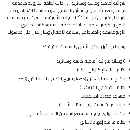
هوائية أمامية وجانبية وستائرية، إلى جانب أنظمة الكترونية متقدمة
تراقب وضعية السيارة والسائق باستمرار. تعزز مكابح ABS/EBD ونظام
الثبات الإلكتروني من الثقة أثناء قيادة الأسرة، في حين تدعم حساسات
الركن والكاميرات، مع تقنيات متقدمة للتنبيه ومكابح الطوارئ
الأوتوماتيكية والحفاظ على سلامة الأطفال وكبار السن على حد سواء.
وفيما يلي أبرز وسائل الأمان والسلامة المتوفرة:
6 وسائد هوائية: أمامية، جانبية، وستائرية
نظام الثبات الإلكتروني (ESC)
مكابح مانعة للانغلاق (ABS) وتوزيع إلكتروني لقوة الكبح (EBD)
نظام التحكم في الجر (TCS)
مساعد صعود المرتفعات
مثبت سرعة متكيف (في الفئات الأعلى)
مكابح طوارئ أوتوماتيكية مع تنبيه من التصادم الأمامي
نظام مراقبة إجهاد السائق