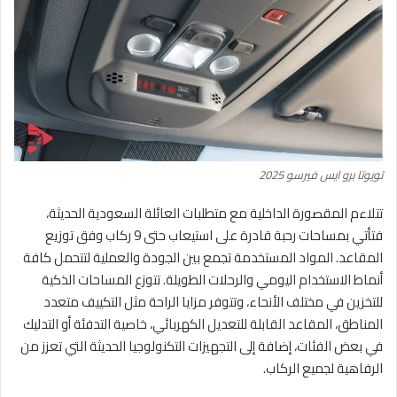
تويوتا برو ايس فيرسو 2025
تتلاءم المقصورة الداخلية مع متطلبات العائلة السعودية الحديثة،
فتأتي بمساحات رحبة قادرة على استيعاب حتى 9 ركاب وفق توزيع
المقاعد. المواد المستخدمة تجمع بين الجودة والعملية لتتحمل كافة
أنماط الاستخدام اليومي والرحلات الطويلة. تتوزع المساحات الذكية
للتخزين في مختلف الأنحاء، وتتوفر مزايا الراحة مثل التكييف متعدد
المناطق، المقاعد القابلة للتعديل الكهربائي، خاصية التدفئة أو التدليك
في بعض الفئات، إضافة إلى التجهيزات التكنولوجيا الحديثة التي تعزز من
الرفاهية لجميع الركاب.