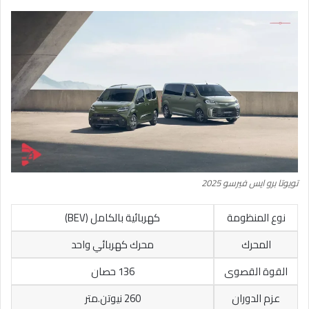
تويوتا برو ايس فيرسو 2025
نوع المنظومة
كهربائية بالكامل (BEV)
المحرك
محرك كهربائي واحد
القوة القصوى
136 حصان
عزم الدوران
260 نيوتن.متر