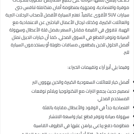
موفرة واقتصادية، ومجهزة بمنظومة أمان متكاملة تنافس حتى
سيارات SUV الأقوى عالمياً. تعتبر السيارة الأفضل لأصحاب الرحلات البرية
والعائلات الكبيرة، وكذلك لرجال الأعمال الباحثين عن الاعتمادية مع
الهيبة. تتفوق في القيمة مقابل السعر بفضل قلة الأعطال وسهولة
الصيانة وتوفر القطع في السوق المحلي. كما أن خيارات الديزل تمثل
أفضل الحلول للذين يقطعون مسافات طويلة أو يستخدمون السيارة
للبر.
وفيما يلي أبرز آراء وتقييمات الخبراء:
أفضل خيار للعائلات السعودية الكبيرة والذين يهوون البر
تصميم حديث يجمع التراث مع التكنولوجيا ويلائم توقعات
المستخدم المحلي
اقتصادية جداً في الوقود والأعطال مقارنة بالفئة
سهولة صيانة وتوفر قطع غيار واسعة الانتشار
منظومة دفع رباعي يراهن عليها في الظروف القاسية