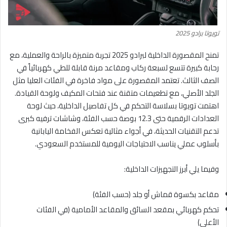
تويوتا برادو 2025
تمنح المقصورة الداخلية لبرادو 2025 تجربة متميزة بالراحة والعملية، مع
رحابة كبيرة تتسع لسبعة ركاب ومقاعد مرنة قابلة للطي كهربائياً في
الصف الثالث. تعتمد المقصورة على مواد فاخرة في الفئات العليا مثل
الجلد الأصلي، مع تطعيمات متقنة عند فتحات المكيف ولوحة القيادة.
اهتمت تويوتا بسلاسة التحكم في كل تفاصيل الداخلية، حيث لوحة
العدادات الرقمية حتى 12.3 بوصة حسب الفئة، وشاشات ترفيه كبرى
تدعم التقنيات الحديثة، في أجواء مثالية تعكس الفخامة اليابانية
بأسلوب عملي يناسب الاحتياجات اليومية للمستخدم السعودي.
وفيما يلي أبرز التجهيزات الداخلية:
مقاعد بكسوة قماش أو جلد (حسب الفئة)
تحكم كهربائي بمقعد السائق والمقاعد الأمامية (في الفئات
الأعلى)