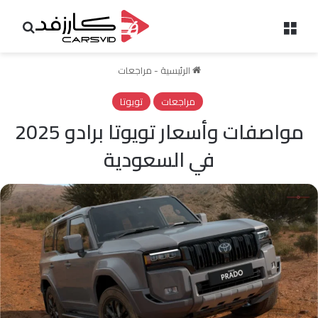
القائمة
بحث 
الرئيسية
-
مراجعات
مراجعات
تويوتا
مواصفات وأسعار تويوتا برادو 2025
في السعودية