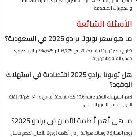
توصية باختيار فئة TXL-3 أو أدفنشر لجمعها بين القيمة العالية
والتجهيزات المتقدمة
الأسئلة الشائعة
ما هو سعر تويوتا برادو 2025 في السعودية؟
يتراوح سعر تويوتا برادو 2025 بين 193,775 و284,625 ريال سعودي
حسب الفئة والتجهيزات.
هل تويوتا برادو 2025 اقتصادية في استهلاك
الوقود؟
نعم، استهلاك الوقود يبلغ 10.6 كم/لتر لفئة البنزين و14.1 كم/لتر لفئة
الديزل حسب الاختبار المحلي.
ما هي أهم أنظمة الأمان في برادو 2025؟
توفر السيارة 8 وسائد هوائية، رادار، أنظمة تويوتا للأمان، تحكم مسار،