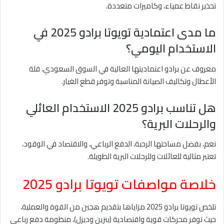
تحذير نقاط عمياء، وكاميرات متعددة.
ما مدى اعتمادية تويوتا برادو 2025 في
الاستخدام اليومي؟
معروف عن برادو اعتماديتها العالية في السوق السعودي، قلة
الأعطال وتكاليف الصيانة المناسبة وتوفر قطع الغيار.
هل تناسب برادو 2025 الاستخدام العائلي
والرحلات البرية؟
نعم، بفضل مساحتها الرحبة، الدفع الرباعي، والاقتصاد في الوقود،
تعتبر مثالية للعائلات وللرحلات البرية الطويلة.
خلاصة مواصفات تويوتا برادو 2025
تلخص تويوتا برادو 2025 مزاياها بتقديم هجين من القوة والعملية،
حيث توفر محركات قوية واقتصادية (بنزين وديزل)، منظومة دفع رباعي