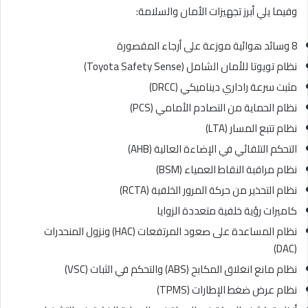
وفيما يلي أبرز تجهيزات الأمان والسلامة:
8 وسائد هوائية موزعة على أرجاء المقصورة
نظام تويوتا للأمان الشامل (Toyota Safety Sense)
مثبت سرعة راداري ديناميكي (DRCC)
نظام الحماية من التصادم الأمامي (PCS)
نظام تتبع المسار (LTA)
التحكم التلقائي في الإضاءة العالية (AHB)
نظام مراقبة النقاط العمياء (BSM)
نظام التحذير من حركة المرور الخلفية (RCTA)
كاميرات رؤية خلفية متعددة الزوايا
نظام المساعدة على صعود المرتفعات (HAC) ونزول المنحدرات
(DAC)
نظام مانع انغلاق المكابح (ABS) والتحكم في الثبات (VSC)
نظام عرض ضغط الإطارات (TPMS)