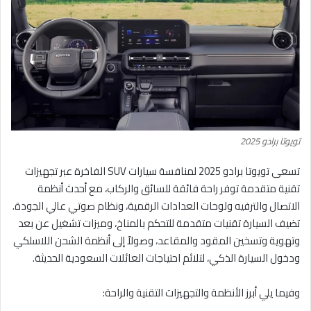
تويوتا برادو 2025
تسعى تويوتا برادو 2025 لمنافسة سيارات SUV الفاخرة عبر تجهيزات
تقنية متقدمة توفر راحة فائقة للسائق والركاب، مع أحدث أنظمة
الاتصال والترفيه ولوحات العدادات الرقمية، ونظام صوتي عالي الجودة.
تضيف السيارة تقنيات متقدمة للتحكم بالمناخ، وميزات تشغيل عن بعد
وتهوية وتسخين المقود والمقاعد، وصولاً إلى أنظمة الشحن اللاسلكي
ودخول السيارة الذكي، لتلائم احتياجات العائلات السعودية الحديثة.
وفيما يلي أبرز الأنظمة والتجهيزات التقنية والراحة: