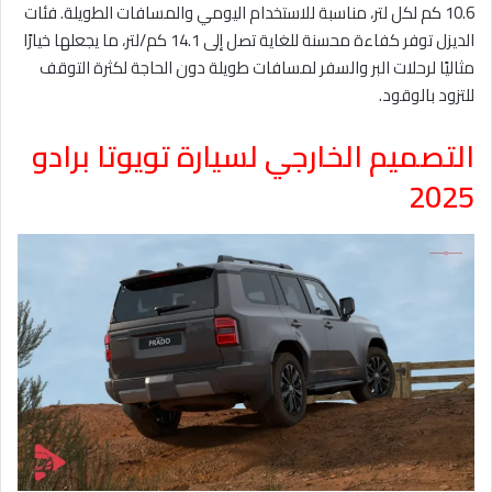
10.6 كم لكل لتر، مناسبة للاستخدام اليومي والمسافات الطويلة. فئات
الديزل توفر كفاءة محسنة للغاية تصل إلى 14.1 كم/لتر، ما يجعلها خيارًا
مثاليًا لرحلات البر والسفر لمسافات طويلة دون الحاجة لكثرة التوقف
للتزود بالوقود.
التصميم الخارجي لسيارة تويوتا برادو
2025