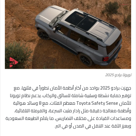
تويوتا برادو 2025
جهزت برادو 2025 بواحد من أكثر أنظمة الأمان تطوراً في فئتها، مع
توفير حماية نشطة وسلبية شاملة للسائق والركاب. يدعم نظام تويوتا
للأمان Toyota Safety Sense معظم الفئات، مع 8 وسائد هوائية
وأنظمة معالجة دقيقة مثل رادار مثبت السرعة، والفرملة التلقائية،
ومساعدات القيادة على مختلف التضاريس، ما يلائم الطبيعة السعودية
ويعزز الثقة عند التنقل في المدن أو في البر.