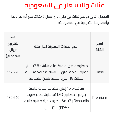
الفئات والأسعار في السعودية
الجدول التالي يوضح فئات بي واي دي سيل 7 2025 مع أبرز مزاياها
وأسعارها التقريبية في السعودية:
السعر
اسم
التقريبي
المواصفات المميزة لكل فئة
الفئة
(ريال
سعودي)
منظومة هجينة متكاملة، شاشة 12.8 إنش
Base
دوارة، أنظمة أمان أساسية، مقاعد قياسية،
112,220
عجلات 18 إنش، أنظمة شحن متقدمة
شاشة 15.6 إنش، مقاعد جلدية فاخرة
بلونين، مصابيح LED تفاعلية، نظام صوت
132,640
Premium
Dynaudio بـ12 مكبر صوت، قيادة شبه ذاتية،
صندوق كهربائي