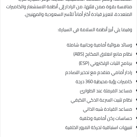
منافسة بقوة ضمن فئتها، من الرادار إلى أنظمة الاستشعار والكاميرات
المتعددة، لتعزيز قيادة أكثر أماناً للأسر السعودية والمهنيين.
وفيما يلي أبرز أنظمة السلامة في السيارة:
وسائد هوائية أمامية وجانبية شاملة
نظام مانع انغلاق المكابح (ABS)
برنامج الثبات الإلكتروني (ESP)
رادار أمامي متقدم مع تحذير التصادم
كاميرات رؤية محيطية 360 درجة
مساعد الفرملة عند الطوارئ
نظام تثبيت السرعة الذكي التكيفي
مساعد القيادة شبه الذاتي
حساسات ركن أمامية وخلفية
تنبيهات استباقية لحركة المرور الخلفية