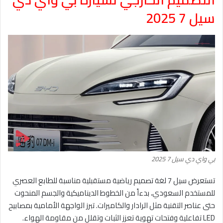
سيل 7 2025
بي واي دي سيل 7 2025
تستعرض سيل 7 لغة تصميم رياضية مستقبلية مناسبة للطابع العصري
للمستخدم السعودي، بدءاً من الخطوط الديناميكية والجسم المنحوت
حتى عناصر التقنية مثل الرادار والكاميرات. تبرز الواجهة الأمامية بمصابيح
LED تفاعلية وفتحات تهوية تعزز الثبات وتقلل من مقاومة الهواء.