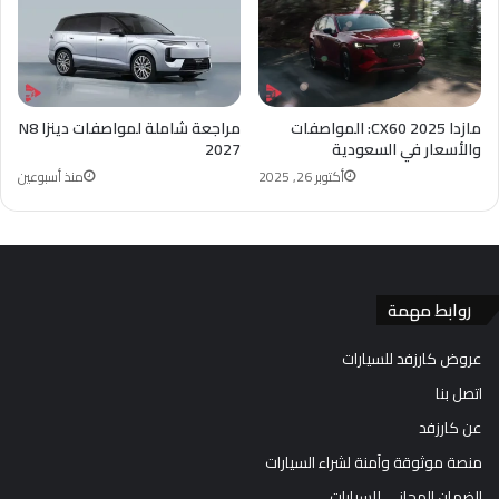
مازدا CX60 2025: المواصفات
مراجعة شاملة لمواصفات دينزا N8
والأسعار في السعودية
2027
أكتوبر 26, 2025
منذ أسبوعين
روابط مهمة
عروض كارزفد للسيارات
اتصل بنا
عن كارزفد
منصة موثوقة وآمنة لشراء السيارات
الضمان المجاني للسيارات