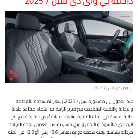
داخلية بي واي دي سيل 7 2025
بي واي دي سيل 7 2025
عند الدخول إلى مقصورة سيل 7 2025، يشعر المستخدم بالفخامة
والرحابة والتقنية المتقدمة مع تعزيز الراحة. تم اعتماد مقاعد جلدية
عالية الجودة في الفئة الفاخرة، وتتوفر خيارات ألوان داخلية تجمع بين
الرمادي والأسود أو الأحمر والبيج، حسب تفضيل العميل. لوحة القيادة
مزدانة بشاشة ترفيه ضخمة دوّارة بقياس 15.6 إنش (أو 12.8 في الفئة