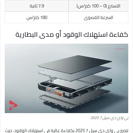
التسارع (0 – 100 كم/س)
7.9 ثانية
السرعة القصوى
180 كم/س
كفاءة استهلاك الوقود أو مدى البطارية
بي واي دي سيل 7 2025
تتميز بي واي دي سيل 7 2025 بكفاءة عالية في استهلاك الوقود، حيث