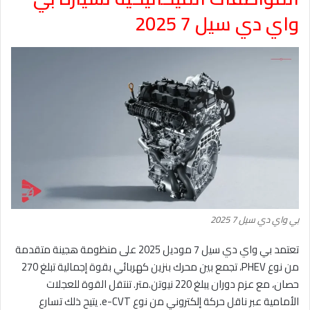
واي دي سيل 7 2025
بي واي دي سيل 7 2025
تعتمد بي واي دي سيل 7 موديل 2025 على منظومة هجينة متقدمة
من نوع PHEV، تجمع بين محرك بنزين كهربائي بقوة إجمالية تبلغ 270
حصان، مع عزم دوران يبلغ 220 نيوتن.متر. تنتقل القوة للعجلات
الأمامية عبر ناقل حركة إلكتروني من نوع e-CVT. يتيح ذلك تسارع