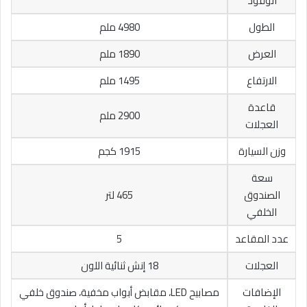
الوقود
الطول
4980 ملم
العرض
1890 ملم
الارتفاع
1495 ملم
قاعدة
2900 ملم
العجلات
وزن السيارة
1915 كجم
سعة
الصندوق
465 لتر
الخلفي
عدد المقاعد
5
العجلات
18 إنش ثنائية اللون
الإضافات
مصابيح LED، مقابض أبواب مخفية، صندوق خلفي