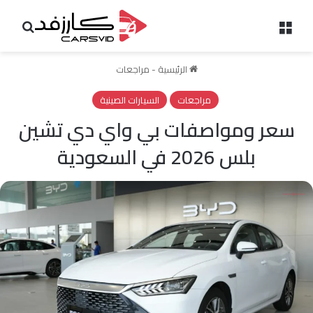
القائمة
بحث 
الرئيسية
-
مراجعات
مراجعات
السيارات الصينية
سعر ومواصفات بي واي دي تشين
بلس 2026 في السعودية