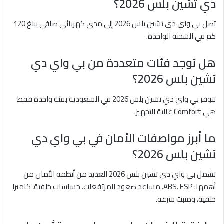
دي تشين بلس 2026؟
تصل بي واي دي تشين بلس 2026 إلى مدى كهربائي صافي يبلغ 120
كم في الشحنة الواحدة.
هل توجد فئات متعددة من بي واي دي
تشين بلس 2026؟
تتوفر بي واي دي تشين بلس 2026 في السعودية بفئة واحدة فقط
هي Comfort عالية التجهيز.
ما أبرز مواصفات الأمان في بي واي دي
تشين بلس 2026؟
تشمل بي واي دي تشين بلس 2026 العديد من أنظمة الأمان من
أهمها: ABS، ESP، مساعد صعود المرتفعات، حساسات خلفية، كاميرا
خلفية، ومثبت سرعة.