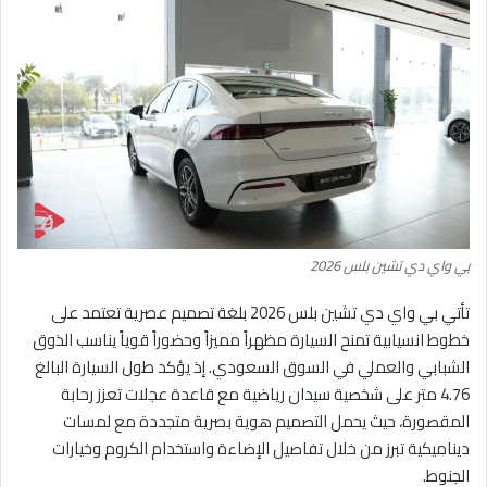
بي واي دي تشين بلس 2026
تأتي بي واي دي تشين بلس 2026 بلغة تصميم عصرية تعتمد على
خطوط انسيابية تمنح السيارة مظهراً مميزاً وحضوراً قوياً يناسب الذوق
الشبابي والعملي في السوق السعودي. إذ يؤكد طول السيارة البالغ
4.76 متر على شخصية سيدان رياضية مع قاعدة عجلات تعزز رحابة
المقصورة، حيث يحمل التصميم هوية بصرية متجددة مع لمسات
ديناميكية تبرز من خلال تفاصيل الإضاءة واستخدام الكروم وخيارات
الجنوط.