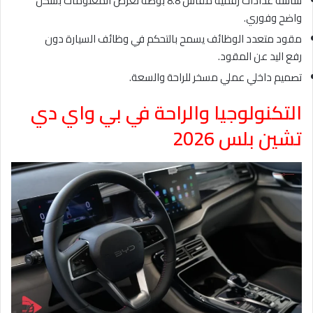
شاشة عدادات رقمية مقاس 8.8 بوصة تعرض المعلومات بشكل
واضح وفوري.
مقود متعدد الوظائف يسمح بالتحكم في وظائف السيارة دون
رفع اليد عن المقود.
تصميم داخلي عملي مسخر للراحة والسعة.
التكنولوجيا والراحة في بي واي دي
تشين بلس 2026