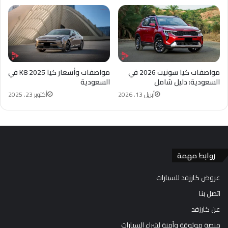
مواصفات كيا سونيت 2026 في
مواصفات وأسعار كيا K8 2025 في
السعودية: دليل شامل
السعودية
أبريل 13, 2026
أكتوبر 23, 2025
روابط مهمة
عروض كارزفد للسيارات
اتصل بنا
عن كارزفد
منصة موثوقة وآمنة لشراء السيارات