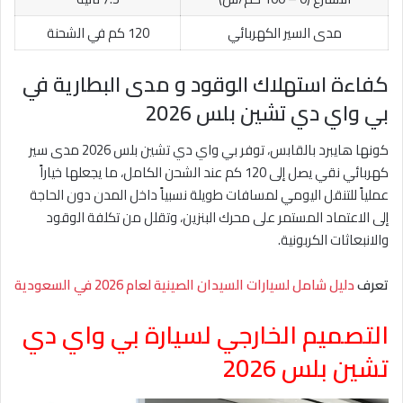
مدى السير الكهربائي
120 كم في الشحنة
كفاءة استهلاك الوقود و مدى البطارية في
بي واي دي تشين بلس 2026
كونها هايبرد بالقابس، توفر بي واي دي تشين بلس 2026 مدى سير
كهربائي نقي يصل إلى 120 كم عند الشحن الكامل، ما يجعلها خياراً
عملياً للتنقل اليومي لمسافات طويلة نسبياً داخل المدن دون الحاجة
إلى الاعتماد المستمر على محرك البنزين، وتقلل من تكلفة الوقود
والانبعاثات الكربونية.
تعرف
دليل شامل لسيارات السيدان الصينية لعام 2026 في السعودية
التصميم الخارجي لسيارة بي واي دي
تشين بلس 2026