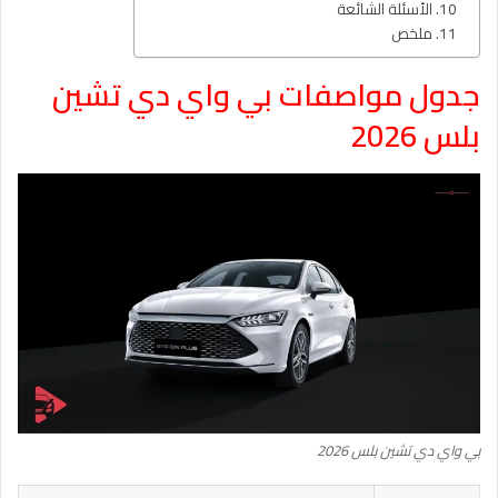
الأسئلة الشائعة
ملخص
جدول مواصفات بي واي دي تشين
بلس 2026
بي واي دي تشين بلس 2026