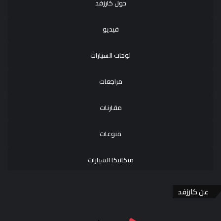
حول كارزفد
فيديو
لوحات السيارات
مراجعات
مقارنات
منوعات
ميكانيكا السيارات
عن كارزفد