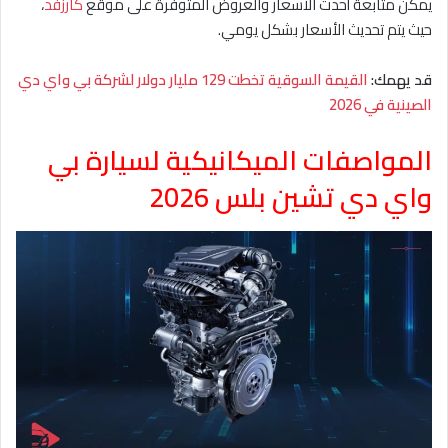
يمكن متابعة أحدث الأسعار والعروض المتوفرة على موقع
كارزفد
،
حيث يتم تحديث الأسعار بشكل يومي.
قد يهمك:
القيمة السوقية تخطت 129 مليار دولار لشركة بي واي دي
الصينية في 2026
المواصفات الميكانيكية لسيارة بي
واي دي تشين بلس 2026