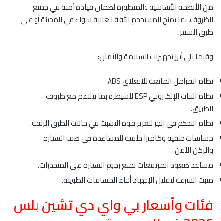
من الأنظمة الأساسية والمتطورة لضمان قيادة آمنة في جميع
الظروف، بما يمنح المستخدم الثقة العالية سواء في المدينة أو على
طرق السفر.
وفيما يلي أبرز تجهيزات السلامة والأمان:
نظام الفرامل المانعة للانغلاق ABS.
نظام الثبات الإلكتروني ESP للسيطرة بما يتلاءم مع ظروف
الطريق.
نظام التحكم في الجر لتعزيز قوة التشبث في حالات الطرق الزلقة.
حساسات خلفية وكاميرا خلفية للمساعدة في صف السيارة
والركن الآمن.
مساعد صعود المرتفعات لمنع رجوع السيارة على المنحدرات.
مثبت السرعة لتقليل الإجهاد أثناء المسافات الطويلة.
فئات وأسعار بي واي دي تشين بلس