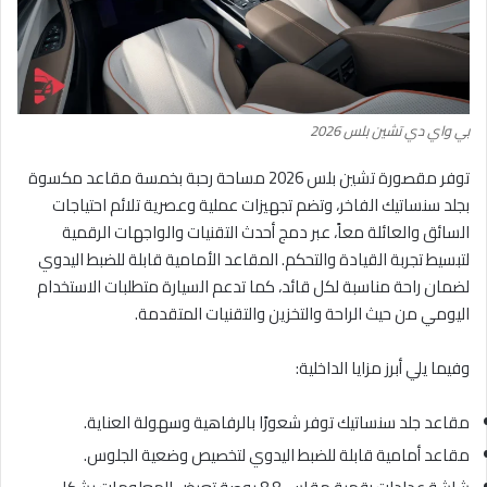
بي واي دي تشين بلس 2026
توفر مقصورة تشين بلس 2026 مساحة رحبة بخمسة مقاعد مكسوة
بجلد سنساتيك الفاخر، وتضم تجهيزات عملية وعصرية تلائم احتياجات
السائق والعائلة معاً، عبر دمج أحدث التقنيات والواجهات الرقمية
لتبسيط تجربة القيادة والتحكم. المقاعد الأمامية قابلة للضبط اليدوي
لضمان راحة مناسبة لكل قائد، كما تدعم السيارة متطلبات الاستخدام
اليومي من حيث الراحة والتخزين والتقنيات المتقدمة.
وفيما يلي أبرز مزايا الداخلية:
مقاعد جلد سنساتيك توفر شعورًا بالرفاهية وسهولة العناية.
مقاعد أمامية قابلة للضبط اليدوي لتخصيص وضعية الجلوس.