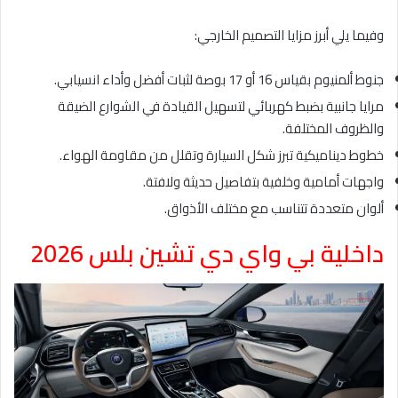
وفيما يلي أبرز مزايا التصميم الخارجي:
جنوط ألمنيوم بقياس 16 أو 17 بوصة لثبات أفضل وأداء انسيابي.
مرايا جانبية بضبط كهربائي لتسهيل القيادة في الشوارع الضيقة
والظروف المختلفة.
خطوط ديناميكية تبرز شكل السيارة وتقلل من مقاومة الهواء.
واجهات أمامية وخلفية بتفاصيل حديثة ولافتة.
ألوان متعددة تتناسب مع مختلف الأذواق.
داخلية بي واي دي تشين بلس 2026