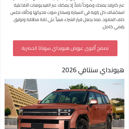
عبر كارزفد يمنحك وضوحاً تاماً، إذ يمكنك عبر الفيديوهات التفاعلية
استكشاف كل زاوية في السيارة وسماع صوت محركها وكأنك تجلس
خلف المقود، مما يجعل قرار الشراء مبنياً على ثقة مطلقة وتوثيق
رقمي كامل.
تصفح أقوى عروض هيونداي سوناتا الحصرية
هيونداي سنتافي 2026