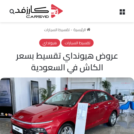
القائمة
بحث 
الرئيسية
-
تقسيط السيارات
تقسيط السيارات
هيونداي
عروض هيونداي تقسيط بسعر
الكاش في السعودية