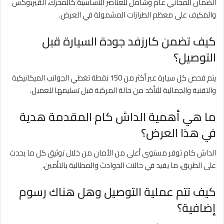
الضمان المجاني عام وشامل للعناصر الأساسية كالمحرك، القيربوكس
والمكيف على معظم الطرازات المشمولة في العرض.
كيف تضمن كارزفد جودة السيارة قبل
التوصيل؟
يتم فحص كل سيارة عبر أكثر من 150 نقطة تغطي الجوانب الميكانيكية
والتقنية والجمالية للتأكد من حالة المركبة قبل تسليمها للعميل.
ما هي أهمية الداش كام المقدمة هدية
في هذا العرض؟
الداش كام توفر مستوى أعلى من الأمان من خلال توثيق كل ما يحدث
على الطريق، ما يفيد في حالات الحوادث والمطالبة بالتأمين.
كيف تتم عملية التوصيل وهل هناك رسوم
إضافية؟