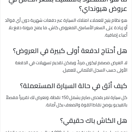
عروض هيونداي؟
هو نظام يتيح للعملاء امتلاك السيارة عبر دفعات شهرية دون أي فوائد
أو زيادة على السعر الأساسي المعروض كاش، ما يمنح مرونة دفع بلا
أعباء إضافية.
هل أحتاج لدفعة أولى كبيرة في العروض؟
لا، العرض مصمم ليكون مرناً، ويمكن تقديم تسهيلات في الدفعة
الأولى حسب السجل الائتماني للعميل.
كيف أثق في حالة السيارة المستعملة؟
كل سيارة تمر بفحص صارم يشمل 150 نقطة، ونعرض لك تقريراً مفصلاً
بالفيديو يوضح نقاط القوة والضعف بكل أمانة.
هل الكاش باك حقيقي؟