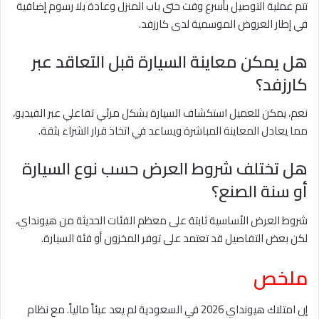
تتم عملية التوصيل بأسرع وقت حتى باب المنزل وعادة بلا رسوم إضافية
في إطار العروض الموسمية لدى كارزفد.
هل يمكن معاينة السيارة قبل التعاقد عبر
كارزفد؟
نعم، يمكن للعميل استكشاف السيارة بشكل مرئي تفاعلي عبر الفيديو،
مما يعادل المعاينة المباشرة ويساعد في اتخاذ قرار الشراء بثقة.
هل تختلف شروط العرض حسب نوع السيارة
أو سنة الصنع؟
شروط العرض الأساسية ثابتة على معظم الفئات الحديثة من هيونداي،
لكن بعض التفاصيل قد تعتمد على توفر المخزون أو فئة السيارة.
ملخص
إن امتلاك هيونداي 2026 في السعودية لم يعد عبئاً مالياً. مع نظام