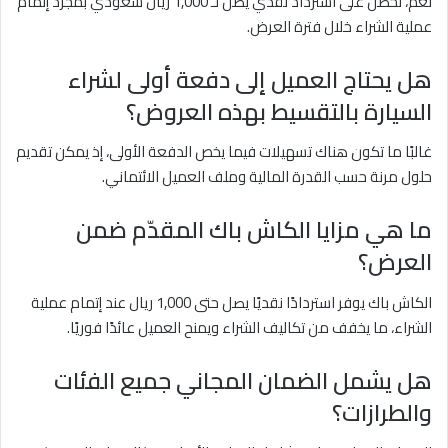
نعم، تحصل على استرداد نقدي يصل لـ 1,000 ريال سعودي بمجرد إتمام
عملية الشراء خلال فترة العرض.
هل يحتاج العميل إلى دفعة أولى لشراء
السيارة بالتقسيط بهذه العروض؟
غالبًا ما تكون هناك تسهيلات فيما يخص الدفعة الأولى، إذ يمكن تقديم
حلول مرنة حسب القدرة المالية وملف العميل الائتماني.
ما هي مزايا الكاش باك المقدّم ضمن
العرض؟
الكاش باك يوفر استردادًا نقديًا يصل حتى 1,000 ريال عند إتمام عملية
الشراء، ما يخفف من تكاليف الشراء ويمنح العميل عائدًا فوريًا.
هل يشمل الضمان المجاني جميع الفئات
والطرازات؟