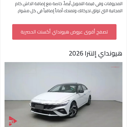
المحروقات وفي قيمة التمويل أيضاً، خاصة مع إضافة الداش كام
المجانية التي توثق تحركاتك وتمنحك أماناً إضافياً في كل مشوار.
تصفح أقوى عروض هيونداي أكسنت الحصرية
هيونداي إلنترا 2026