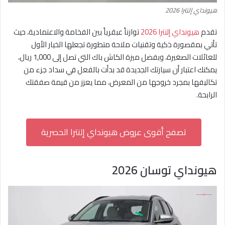
هيونداي إلنترا 2026
تقدم
هيونداي إلنترا 2026
توازناً عبقرياً بين الفخامة والاعتمادية، حيث
تأتي بمقصورة ذكية وتقنيات ملاحة متطورة تجعلها الخيار الأول
للعائلات الصغيرة، وبفضل ميزة الكاش باك التي تصل إلى 1,000 ريال،
يمكنك اعتبار أن سيارتك الجديدة قد بدأت بالفعل في سداد جزء من
تكاليفها بمجرد خروجها من المعرض، مما يعزز من قيمة صفقتك
الرابحة.
تصفح أقوى عروض هيونداي إلنترا الحصرية
هيونداي توسان 2026