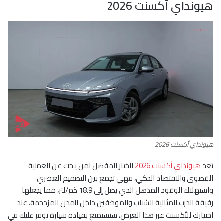
هيونداي أكسنت 2026
هيونداي أكسنت 2026
تعد
هيونداي أكسنت 2026
الخيار المفضل لمن يبحث عن العملية
القصوى والاقتصاد الذكي، فهي تجمع بين التصميم العصري
واستهلاك الوقود المذهل الذي يصل إلى 18.9 كم/لتر، مما يجعلها
رفيقة الدرب المثالية للشباب والموظفين داخل المدن المزدحمة. عند
اختيارك للأكسنت عبر هذا العرض، ستستمتع بقيادة سيارة توفر عليك في