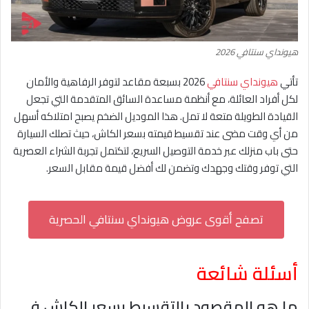
هيونداي سنتافي 2026
تأتي
هيونداي سنتافي
2026 بسبعة مقاعد لتوفر الرفاهية والأمان
لكل أفراد العائلة، مع أنظمة مساعدة السائق المتقدمة التي تجعل
القيادة الطويلة متعة لا تمل. هذا الموديل الضخم يصبح امتلاكه أسهل
من أي وقت مضى عند تقسيط قيمته بسعر الكاش، حيث تصلك السيارة
حتى باب منزلك عبر خدمة التوصيل السريع، لتكتمل تجربة الشراء العصرية
التي توفر وقتك وجهدك وتضمن لك أفضل قيمة مقابل السعر.
تصفح أقوى عروض هيونداي سنتافي الحصرية
أسئلة شائعة
ما هو المقصود بالتقسيط بسعر الكاش في