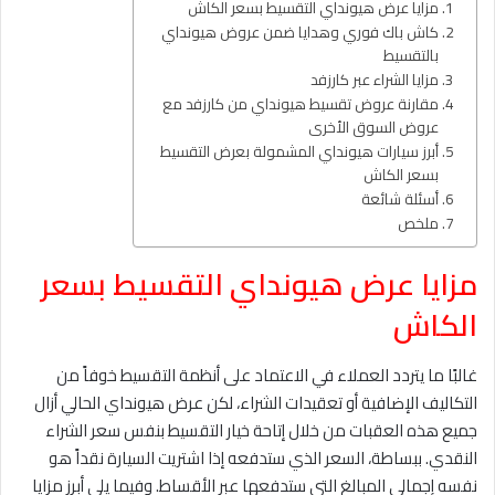
مزايا عرض هيونداي التقسيط بسعر الكاش
كاش باك فوري وهدايا ضمن عروض هيونداي
بالتقسيط
مزايا الشراء عبر كارزفد
مقارنة عروض تقسيط هيونداي من كارزفد مع
عروض السوق الأخرى
أبرز سيارات هيونداي المشمولة بعرض التقسيط
بسعر الكاش
أسئلة شائعة
ملخص
مزايا عرض هيونداي التقسيط بسعر
الكاش
غالبًا ما يتردد العملاء في الاعتماد على أنظمة التقسيط خوفاً من
التكاليف الإضافية أو تعقيدات الشراء، لكن عرض هيونداي الحالي أزال
جميع هذه العقبات من خلال إتاحة خيار التقسيط بنفس سعر الشراء
النقدي. ببساطة، السعر الذي ستدفعه إذا اشتريت السيارة نقداً هو
نفسه إجمالي المبالغ التي ستدفعها عبر الأقساط. وفيما يلي أبرز مزايا