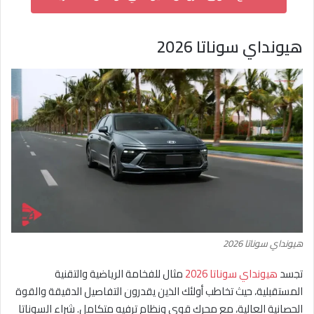
هيونداي سوناتا 2026
هيونداي سوناتا 2026
تجسد
هيونداي سوناتا 2026
مثال للفخامة الرياضية والتقنية
المستقبلية، حيث تخاطب أولئك الذين يقدرون التفاصيل الدقيقة والقوة
الحصانية العالية، مع محرك قوي ونظام ترفيه متكامل. شراء السوناتا