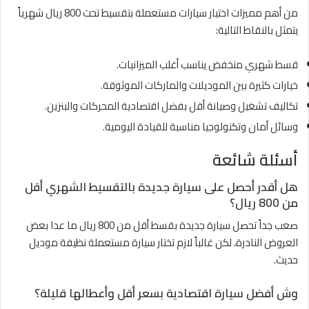
من أهم مميزات اختيار سيارات مستعملة بتقسيط تحت 800 ريال شهرياً
يتمثل بالنقاط التالية:
قسط شهري منخفض يناسب أغلب الميزانيات.
خيارات كثيرة بين الموديلات والماركات الموثوقة.
تكاليف تشغيل وصيانة أقل بفضل اقتصادية المحركات والبنزين.
وسائل أمان وتكنولوجيا مناسبة للقيادة اليومية.
أسئلة شائعة
هل أقدر أحصل على سيارة جديدة بالتقسيط الشهري أقل
من 800 ريال؟
صعب جداً تحصل سيارة جديدة بقسط أقل من 800 ريال ما عدا بعض
العروض النادرة، لكن غالباً لازم تختار سيارة مستعملة نظيفة موديل
حديث.
وش أفضل سيارة اقتصادية بسعر أقل وأعطالها قليلة؟