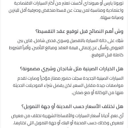
تويوتا يارس أو هيونداي أكسنت تعتبر من أكثر السيارات الاقتصادية
واعتمادية ومناسبة لمن يبحث عن قسط منخفض وصرفية أقل للبنزين
وصيانة سهلة.
وش أهم النصائح قبل توقيع عقد التقسيط؟
شيّك على حالة السيارة بالتفصيل وسوي فحص شامل، قارن بين
العروض وأسأل عن إجمالي قيمة العقد ومبالغ التأمين، وأقرأ الشروط
كاملة قبل التوقيع.
هل الخيارات الصينية مثل شانجان وشيري مضمونة؟
السيارات الصينية الجديدة سجلت حضور ممتاز مؤخراً وصارت تقدم
مواصفات جيدة مقابل السعر، لكن يفضل شراء الموديلات الحديثة
منها من الوكالة أو مع ضمان.
هل تختلف الأسعار حسب المدينة أو جهة التمويل؟
أي نعم، أحيانا أسعار السيارات والأقساط الشهرية تختلف من معرض
لمعرض وكذلك حسب المدينة أو البنك أو جهة التمويل اللي تختارها،