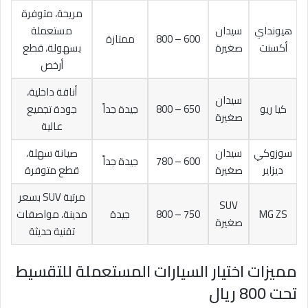
مريحة، متوفرة
هيونداي
سيدان
مستعملة
600 – 800
ممتازة
أكسنت
صغيرة
بسهولة، قطع
أرخص
أناقة داخلية،
سيدان
كيا ريو
650 – 800
جيدة جداً
جودة تجميع
صغيرة
عالية
سوزوكي
سيدان
صيانة سهلة،
600 – 780
جيدة جداً
ديزاير
صغيرة
قطع متوفرة
مرتبة SUV بسعر
SUV
MG ZS
750 – 800
جيدة
مدينة، مواصفات
صغيرة
تقنية حديثة
مميزات اختيار السيارات المستعملة للتقسيط
تحت 800 ريال