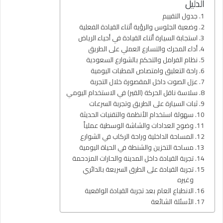
الدليل
جدول التقييم
وضعية الجلوس والرؤية أثناء القيادة الفعلية
استجابة السيارة أثناء القيادة في أحياء الرياض
أداء المحرك والتسارع العملي على الطريق
نظام الفرامل والتحكم بالشوارع السعودية
راحة التعليق وامتصاص المطبات اليومية
عزل الصوت داخل المقصورة خلال التجربة
سلاسة ناقل الحركة (القير) في الاستخدام اليومي
ثبات السيارة على الطريق وتجربة السرعات
سهولة استخدام الأنظمة والتقنيات الحديثة
وضوح العدادات والشاشة الوسطية عملياً
المساحة الداخلية وراحة الركاب في الشوارع
مساحة التخزين والشنطة في الحياة اليومية
تجربة القيادة داخل المدينة والحارات المزدحمة
تجربة القيادة على الطرق السريعة بالدائري
وغيره
الانطباع العام بعد تجربة القيادة الواقعية
الأسئلة الشائعة