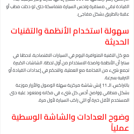
القيادة تبقى مستقرة وتحس السيارة متماسكة حتى لو دخلت مطب أو
عقبة بالطريق بشكل مفاجئ.
سهولة استخدام الأنظمة والتقنيات
الحديثة
مع كل التقنية المتوافرة اليوم في السيارات الاقتصادية، لاحظنا في
سنترا أن الأنظمة واضحة الاستخدام من أول لحظة. الشاشات الكبيرة
تجمع شيء من الفخامة مع العملية، والتحكم في إعدادات القيادة أو
الترفيه بسرعة.
بالتراكس، الـ 11 إنش شاشة مركزية سهلة الوصول والأزرار موزعة
بشكل منطقي وواضح، أحس كل شيء في مكانه ومتعود عليه حتى
المستخدم الأقل خبرة أو اللي راكب السيارة لأول مرة.
وضوح العدادات والشاشة الوسطية
عملياً