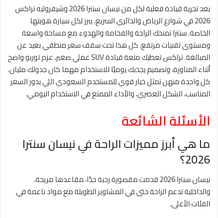
بعد تجربة قيادة فعلية لكل من نيسان سنترا 2026 وشيفروليه تراكس
2026 في شوارع الرياض والدائري السريع، يبرز لكل سيارة هويتها
الخاصة. سنترا تمنحك الراحة والفخامة والهدوء مع مساحة واسعة
ومستوى تقنيات مرتفع، كل هذا تحت سقف سعر منطقي بعيد عن
المبالغة. تراكس تعطيك متعة قيادة SUV عملي صغير، عزم توربو واضح
أثناء المناورة، وتصميم يجذبك يوميًا للاستخدام مهما كان جدولك مليان.
كل واحدة منهن تمثل خيار قوي للمستخدم السعودي اللي يدور السعر
المناسب، الشكل العصري، والأداء الممتع في الاستخدام اليومي.
الأسئلة الشائعة
ما هي أبرز مميزات الراحة في نيسان سنترا
2026؟
نيسان سنترا 2026 قدمت مقصورة رحبة جدًا، مقاعدها مريحة،
والداخلية تدعم الراحة حتى في المشاوير الطويلة مع مواد ناعمة في
الفئات الأعلى.