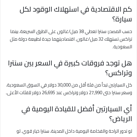
كم الاقتصادية في استهلاك الوقود لكل
سيارة؟
حسب المصدر: سنترا تعطي 38 ميل/غالون على الطرق السريعة، بينما
تراكس تستهلك 32 ميل/غالون. اقتصاديتهما جيدة لطبيعة دولة مثل
السعودية.
هل توجد فروقات كبيرة في السعر بين سنترا
وتراكس؟
كل السيارتين تبدأ من فئة أقل من 30,000 دولار في السوق السعودية،
وسعر سنترا حتى 27,990 دولار وتراكس عند 26,695 دولار للفئات الأعلى.
أي السيارتين أفضل للقيادة اليومية في
الرياض؟
لو تدور الراحة والفخامة اليومية داخل المدينة، سنترا خيار قوي. لو