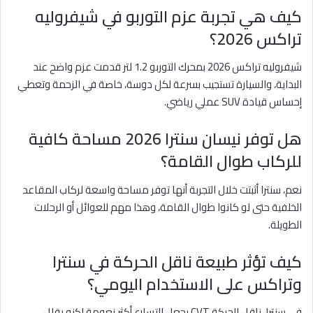
كيف هي تجربة عزم التوربو في شيفروليه
تراكس 2026؟
شيفروليه تراكس 2026 بمحرك التوربو 1.2 لتر قدمت عزم واضح عند
البداية، والسيارة تستجيب بسرعة لكل دوسة، خاصة في الزحمة وتعطي
إحساس قيادة SUV عملي رياضي.
هل توفر نيسان سنترا 2026 مساحة كافية
للركاب طوال القامة؟
نعم، سنترا أثبتت خلال التجربة أنها توفر مساحة واسعة لركاب المقاعد
الخلفية حتى لو كانوا طوال القامة، وهذا مهم للعوائل أو الرحلات
الطويلة.
كيف تؤثر طبيعة ناقل الحركة في سنترا
وتراكس على الاستخدام اليومي؟
في سنترا، ناقل الحركة CVT يجعل التسارع أكثر نعومة لكنه يقلل