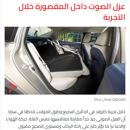
عزل الصوت داخل المقصورة خلال
التجربة
مقصورة نيسان سنترا
خلال تجربة كارزفد في الدائري السريع وطرق المولات، لاحظنا في سنترا
أن العزل الصوتي جيد جداً مقارنة بمنافسيها بنفس الفئة. حركة الهواء
والدنيا برا ما تؤثر كثير على راحة الركاب ومستوى الضجيج مقبول