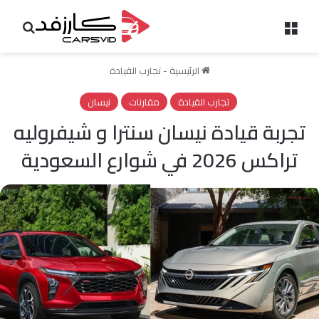
القائمة
بحث 
الرئيسية
-
تجارب القيادة
تجارب القيادة
مقارنات
نيسان
تجربة قيادة نيسان سنترا و شيفروليه
تراكس 2026 في شوارع السعودية