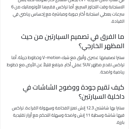
الاستجابة وقت التجاوز السريع. أما تراكس فقيرها الأوتوماتيك من 6
سرعات يعطي استجابة أكثر حيوية ومباشرة مع إحساس رياضي في
القيادة.
ما الفرق في تصميم السيارتين من حيث
المظهر الخارجي؟
سنترا تصميمها عصري وأنيق مع شبك V-motion وخطوط جريئة. أما
تراكس تقدم مظهر SUV عملي أكثر، مرتفع قليلاً عن الأرض مع خطوط
رياضية واضحة.
كيف تقيم جودة ووضوح الشاشات في
داخلية السيارتين؟
سنترا بها شاشتين 12.3 إنش تعزز الفخامة وسهولة القراءة. تراكس
فيها شاشة وسطية 11 إنش واضحة وسهلة التحكم مع أزرار تقليدية
بارزة.