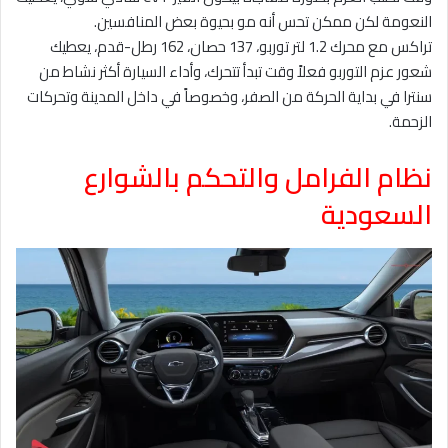
النعومة لكن ممكن تحس أنه مو بحيوة بعض المنافسين.
تراكس مع محرك 1.2 لتر توربو، 137 حصان، 162 رطل-قدم، يعطيك
شعور عزم التوربو فعلاً وقت تبدأ تتحرك، وأداء السيارة أكثر نشاط من
سنترا في بداية الحركة من الصفر، وخصوصاً في داخل المدينة وتحركات
الزحمة.
نظام الفرامل والتحكم بالشوارع
السعودية