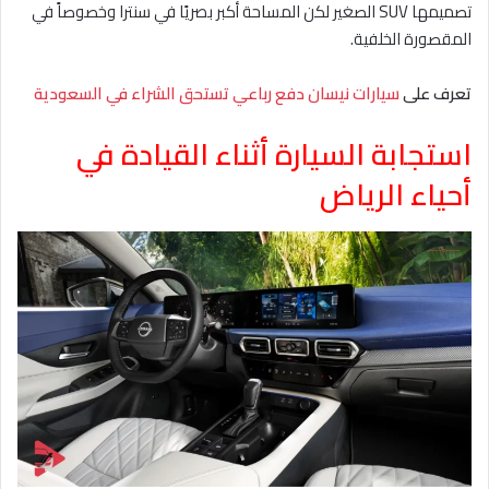
تصميمها SUV الصغير لكن المساحة أكبر بصريًا في سنترا وخصوصاً في
المقصورة الخلفية.
تعرف على
سيارات نيسان دفع رباعي تستحق الشراء في السعودية
استجابة السيارة أثناء القيادة في
أحياء الرياض